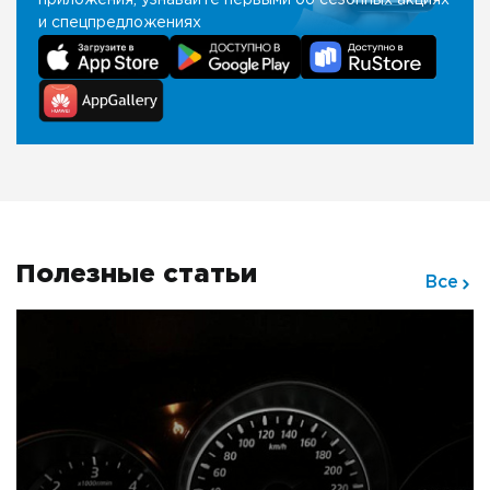
приложения, узнавайте первыми об сезонных акциях
и спецпредложениях
Полезные статьи
Все