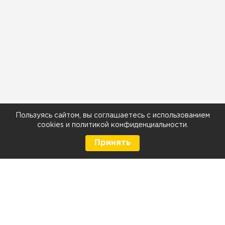
Пользуясь сайтом, вы соглашаетесь с использованием
cookies
и
политикой конфиденциальности
.
Принять
8 (499) 290-05-26