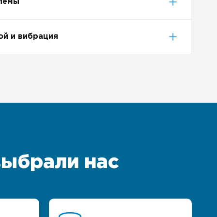
лемы
ой и вибрация
выбрали нас