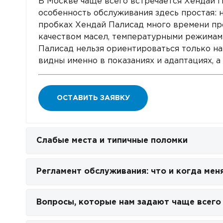
В Москве чаще всего встречается Хендай П
особенность обслуживания здесь простая: н
пробках Хендай Палисад много времени про
качеством масел, температурными режимам
Палисад нельзя ориентироваться только на
видны именно в показаниях и адаптациях, а
ОСТАВИТЬ ЗАЯВКУ
Слабые места и типичные поломки
Регламент обслуживания: что и когда мен
Вопросы, которые нам задают чаще всего