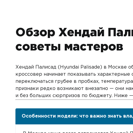
Обзор Хендай Пал
советы мастеров
Хендай Палисад (Hyundai Palisade) в Москве 
кроссовер начинает показывать характерные с
переключаться грубее в пробках, температура
признаки редко возникают внезапно — они на
и без больших сюрпризов по бюджету. Ниже —
Особенности модели: что важно знать вл