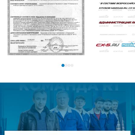
КОМАНДА R1