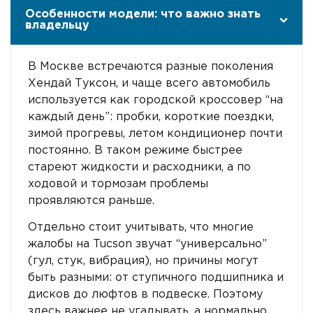
Особенности модели: что важно знать
владельцу
В Москве встречаются разные поколения
Хендай Туксон, и чаще всего автомобиль
используется как городской кроссовер “на
каждый день”: пробки, короткие поездки,
зимой прогревы, летом кондиционер почти
постоянно. В таком режиме быстрее
стареют жидкости и расходники, а по
ходовой и тормозам проблемы
проявляются раньше.
Отдельно стоит учитывать, что многие
жалобы на Tucson звучат “универсально”
(гул, стук, вибрация), но причины могут
быть разными: от ступичного подшипника и
дисков до люфтов в подвеске. Поэтому
здесь важнее не угадывать, а нормально