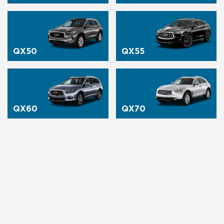
QX50
QX55
QX60
QX70