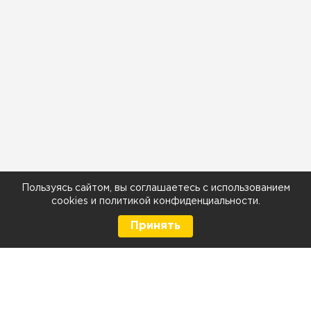
Пользуясь сайтом, вы соглашаетесь с использованием
cookies
и
политикой конфиденциальности
.
Принять