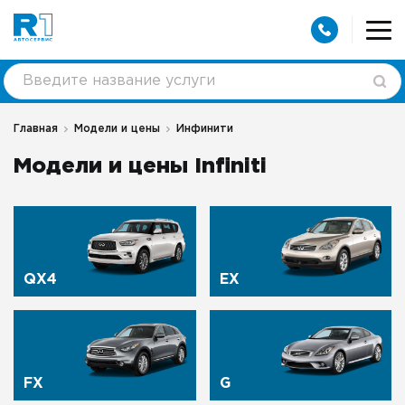
Главная
Модели и цены
Инфинити
Модели и цены Infiniti
QX4
EX
FX
G