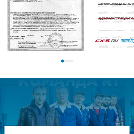
КОМАНДА R1