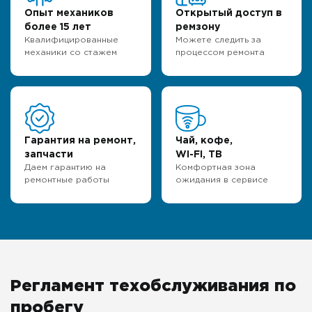
Опыт механиков
Открытый доступ в
более 15 лет
ремзону
Квалифицированные
Можете следить за
механики со стажем
процессом ремонта
Гарантия на ремонт,
Чай, кофе,
запчасти
WI-FI, ТВ
Даем гарантию на
Комфортная зона
ремонтные работы
ожидания в сервисе
Регламент техобслуживания по
пробегу