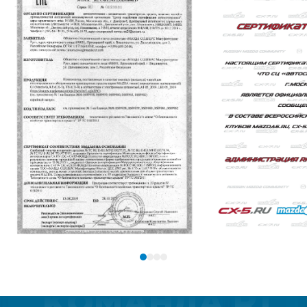
КОМАНДА R1