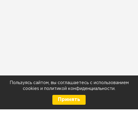
Пользуясь сайтом, вы соглашаетесь с использованием
cookies
и
политикой конфиденциальности
.
Принять