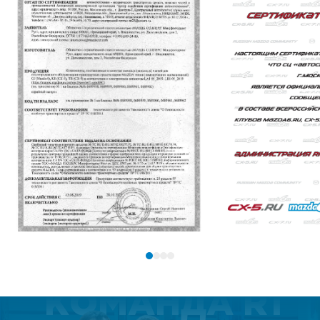
КОМАНДА R1