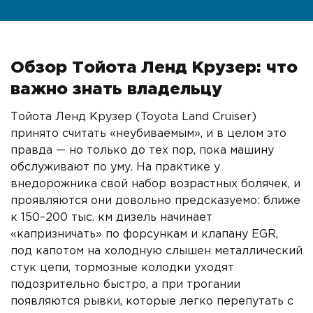
Обзор Тойота Ленд Крузер: что
важно знать владельцу
Тойота Ленд Крузер (Toyota Land Cruiser)
принято считать «неубиваемым», и в целом это
правда — но только до тех пор, пока машину
обслуживают по уму. На практике у
внедорожника свой набор возрастных болячек, и
проявляются они довольно предсказуемо: ближе
к 150–200 тыс. км дизель начинает
«капризничать» по форсункам и клапану EGR,
под капотом на холодную слышен металлический
стук цепи, тормозные колодки уходят
подозрительно быстро, а при трогании
появляются рывки, которые легко перепутать с