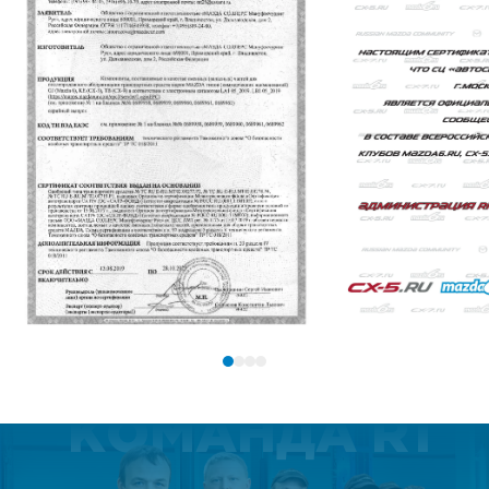
КОМАНДА R1