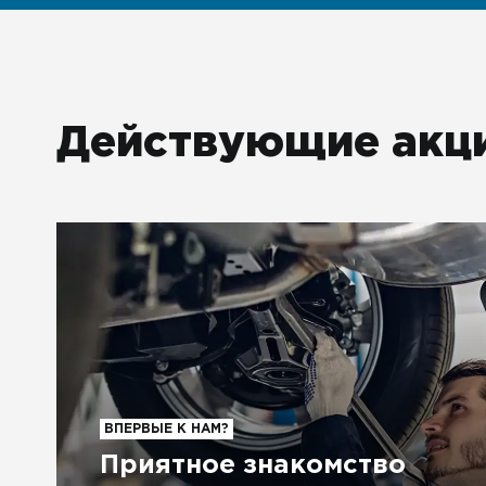
Действующие акц
ВПЕРВЫЕ К НАМ?
Приятное знакомство