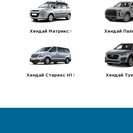
Хендай Матрикс
Хендай Пал
Хендай Старекс H1
Хендай Ту