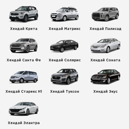
Хендай Крета
Хендай Матрикс
Хендай Палисад
Хендай Санта Фе
Хендай Солярис
Хендай Соната
Хендай Старекс H1
Хендай Туксон
Хендай Экус
Хендай Элантра