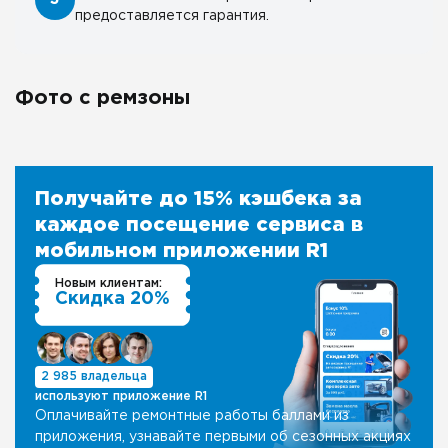
предоставляется гарантия.
Фото с ремзоны
Получайте до 15% кэшбека за
каждое посещение сервиса в
мобильном приложении R1
Новым клиентам:
Скидка 20%
2 985 владельца
используют приложение R1
Оплачивайте ремонтные работы баллами из
приложения, узнавайте первыми об сезонных акциях