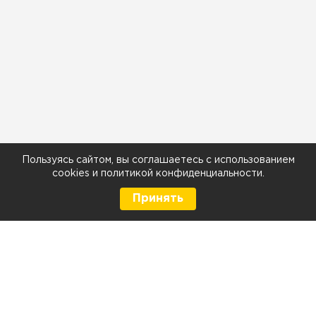
Пользуясь сайтом, вы соглашаетесь с использованием
cookies
и
политикой конфиденциальности
.
Принять
8 (499) 290-05-26