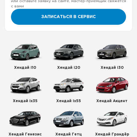
или оставьте заявку на сайте, мастер-приемщик свяжется
с вами
ЗАПИСАТЬСЯ В СЕРВИС
Хендай i10
Хендай i20
Хендай i30
Хендай ix35
Хендай ix55
Хендай Акцент
Хендай Генезис
Хендай Гетц
Хендай Грандёр