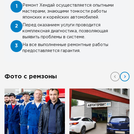
Ремонт Хендай осуществляется опытными
1
мастерами, знающими тонкости работы
японских и корейских автомобилей.
Перед оказанием услуги проводится
2
комплексная диагностика, позволяющая
выявить проблемы в системе.
На все выполненные ремонтные работы
3
предоставляется гарантия.
Фото с ремзоны