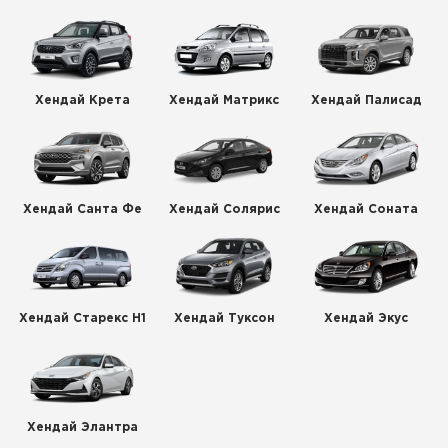
Хендай Крета
Хендай Матрикс
Хендай Палисад
Хендай Санта Фе
Хендай Солярис
Хендай Соната
Хендай Старекс H1
Хендай Туксон
Хендай Экус
Хендай Элантра