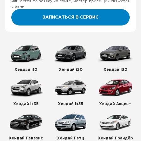
или оставьте заявку на сайте, мастер-приемщик свяжется
с вами
ЗАПИСАТЬСЯ В СЕРВИС
Хендай i10
Хендай i20
Хендай i30
Хендай ix35
Хендай ix55
Хендай Акцент
Хендай Генезис
Хендай Гетц
Хендай Грандёр