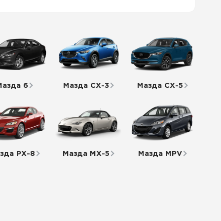
Мазда 6
Мазда СХ-3
Мазда СХ-5
зда РХ-8
Мазда МХ-5
Мазда MPV