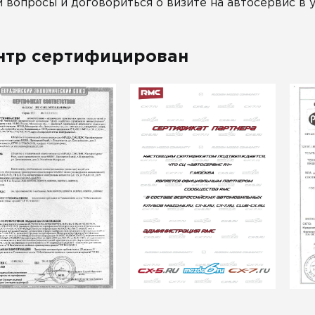
 вопросы и договориться о визите на автосервис в 
нтр сертифицирован