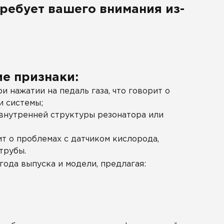
ребует вашего внимания из-
е признаки:
 нажатии на педаль газа, что говорит о
и системы;
 внутренней структуры резонатора или
т о проблемах с датчиком кислорода,
трубы.
ода выпуска и модели, предлагая: