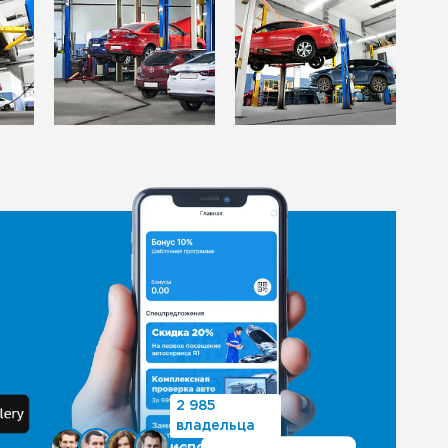
2 985
владельца
используют