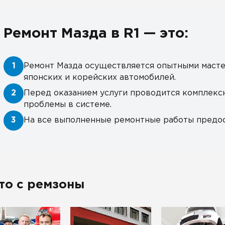
Ремонт Мазда в R1 — это:
1
Ремонт Мазда осуществляется опытными масте
японских и корейских автомобилей.
2
Перед оказанием услуги проводится комплекс
проблемы в системе.
3
На все выполненные ремонтные работы предос
то с ремзоны