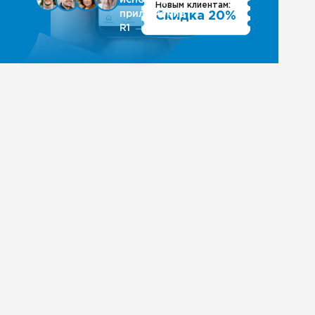
Новым клиентам:
приложение
Скидка 20%
R1