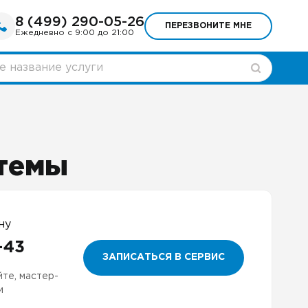
8 (499) 290-05-26
ПЕРЕЗВОНИТЕ МНЕ
Ежедневно с 9:00 до 21:00
стемы
ну
-43
ЗАПИСАТЬСЯ В СЕРВИС
йте, мастер-
и