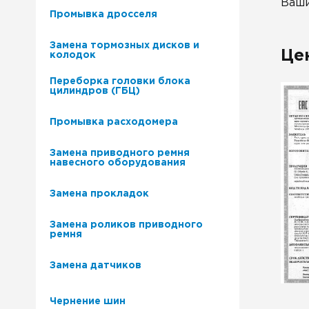
Ваши
Промывка дросселя
Замена тормозных дисков и
Це
колодок
Переборка головки блока
цилиндров (ГБЦ)
Промывка расходомера
Замена приводного ремня
навесного оборудования
Замена прокладок
Замена роликов приводного
ремня
Замена датчиков
Чернение шин