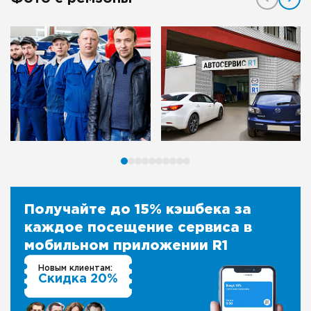
Получайте до 15% кэшбека за
каждое посещение сервиса в
мобильном приложении R1
Новым клиентам:
Скидка 20%