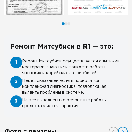
Ремонт Митсубиси в R1 — это:
Ремонт Митсубиси осуществляется опытными
1
мастерами, знающими тонкости работы
японских и корейских автомобилей.
Перед оказанием услуги проводится
2
комплексная диагностика, позволяющая
выявить проблемы в системе.
На все выполненные ремонтные работы
3
предоставляется гарантия.
Фото с ремзоны