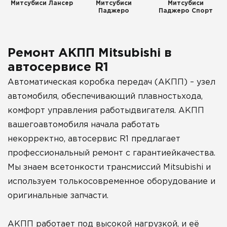
Митсубиси Лансер
Митсубиси
Митсубиси
Паджеро
Паджеро Спорт
Ремонт АКПП Mitsubishi в
автосервисе R1
Автоматическая коробка передач (АКПП) – узел
автомобиля, обеспечивающий плавностьхода,
комфорт управления работыдвигателя. АКПП
вашегоавтомобиля начала работать
некорректно, автосервис R1 предлагает
профессиональный ремонт с гарантиейкачества.
Мы знаем всетонкости трансмиссий Mitsubishi и
используем толькосовременное оборудование и
оригинальные запчасти.
АКПП работает под высокой нагрузкой, и её