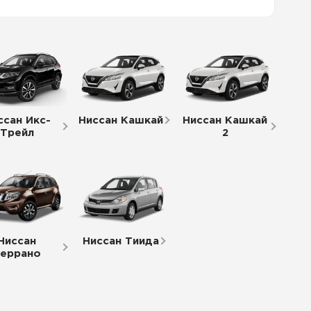
ссан Икс-
Ниссан Кашкай
Ниссан Кашкай
Трейл
2
Ниссан
Ниссан Тиида
еррано