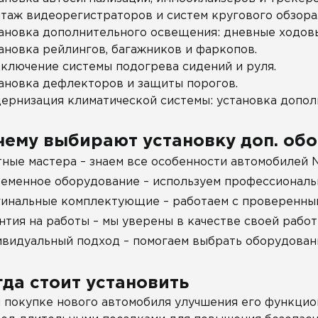
таж видеорегистраторов и систем кругового обзора
ановка дополнительного освещения: дневные ходовы
ановка рейлингов, багажников и фаркопов.
ключение системы подогрева сидений и руля.
ановка дефлекторов и защиты порогов.
ернизация климатической системы: установка допол
чему выбирают установку доп. обо
ные мастера – знаем все особенности автомобилей N
еменное оборудование – используем профессиональн
инальные комплектующие – работаем с проверенным
нтия на работы – мы уверены в качестве своей работ
видуальный подход – помогаем выбрать оборудован
гда стоит установить
 покупке нового автомобиля улучшения его функцио