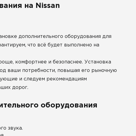
ания на Nissan
тановке дополнительного оборудования для
рантируем, что всё будет выполнено на
още, комфортнее и безопаснее. Установка
под ваши потребности, повышая его рыночную
тующие и следуем рекомендациям
аших дорог.
нительного оборудования
го звука.
в.