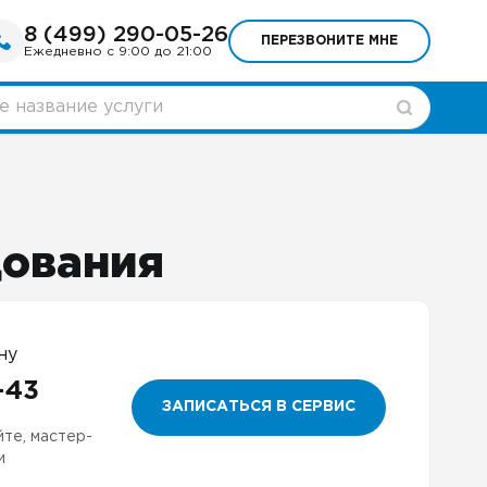
8 (499) 290-05-26
ПЕРЕЗВОНИТЕ МНЕ
Ежедневно с 9:00 до 21:00
дования
ну
-43
ЗАПИСАТЬСЯ В СЕРВИС
йте, мастер-
и