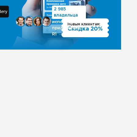
2 985
владельца
используют
Новым клиентам:
приложение
Скидка 20%
R1