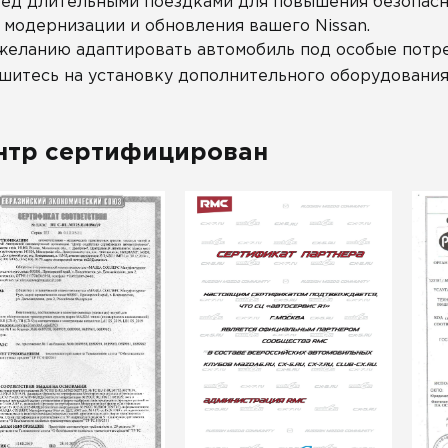
ед длительными поездками для повышения безопасн
 модернизации и обновления вашего Nissan.
желанию адаптировать автомобиль под особые потре
шитесь на установку дополнительного оборудовани
нтр сертифицирован