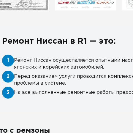
Ремонт Ниссан в R1 — это:
1
Ремонт Ниссан осуществляется опытными маст
японских и корейских автомобилей.
2
Перед оказанием услуги проводится комплекс
проблемы в системе.
3
На все выполненные ремонтные работы предос
то с ремзоны