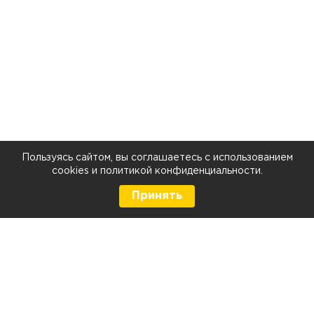
Пользуясь сайтом, вы соглашаетесь с использованием
cookies
и
политикой конфиденциальности
.
Принять
8 (499) 290-05-26