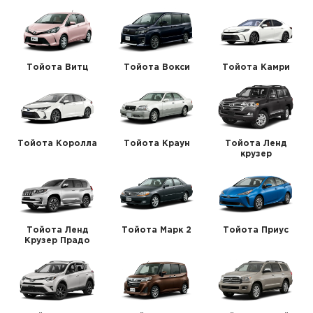
Тойота Витц
Тойота Вокси
Тойота Камри
Тойота Королла
Тойота Краун
Тойота Ленд
крузер
Тойота Ленд
Тойота Марк 2
Тойота Приус
Крузер Прадо