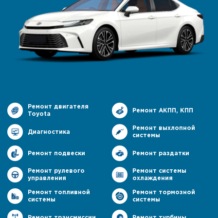
Ремонт двигателя
Ремонт АКПП, КПП
Toyota
Ремонт выхлопной
Диагностика
системы
Ремонт подвески
Ремонт раздатки
Ремонт рулевого
Ремонт системы
управления
охлаждения
Ремонт топливной
Ремонт тормозной
системы
системы
Ремонт трансмиссии
Ремонт турбины