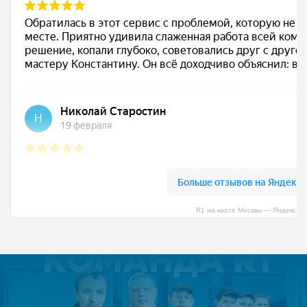
R1 на карте Москвы — Яндекс К
КОМАНДА R1