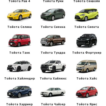
Тойота Рав 4
Тойота Руми
Тойота Секвойя
Тойота Селика
Тойота Сиенна
Тойота Сиента
Тойота Танк
Тойота Тундра
Тойота Фортунер
Тойота Хайлендер
Тойота Хайлюкс
Тойота Хайс
Тойота Харриер
Тойота Чайзер
Тойота Ярис