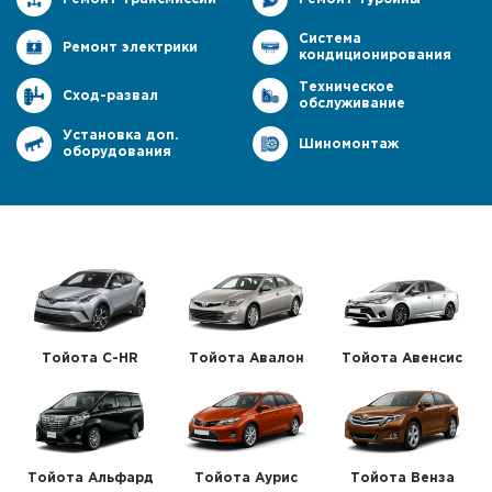
Система
Ремонт электрики
кондиционирования
Техническое
Сход-развал
обслуживание
Установка доп.
Шиномонтаж
оборудования
Тойота C-HR
Тойота Авалон
Тойота Авенсис
Тойота Альфард
Тойота Аурис
Тойота Венза