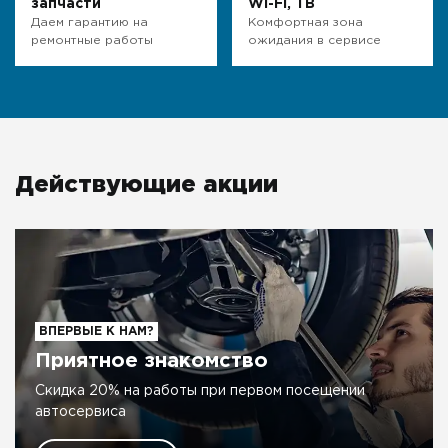
запчасти
WI-FI, ТВ
Даем гарантию на
Комфортная зона
ремонтные работы
ожидания в сервисе
Действующие акции
ВПЕРВЫЕ К НАМ?
Приятное знакомство
Скидка 20% на работы при первом посещении
автосервиса