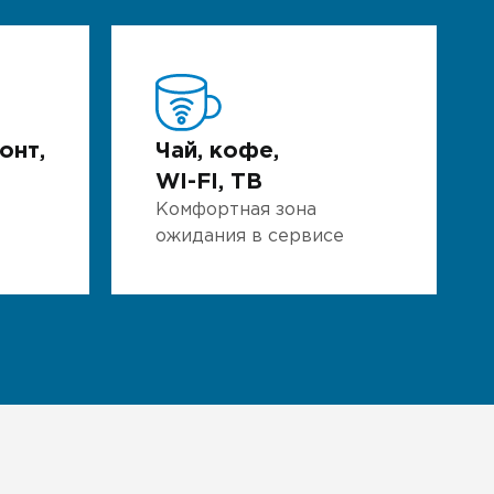
онт,
Чай, кофе,
WI-FI, ТВ
Комфортная зона
ожидания в сервисе