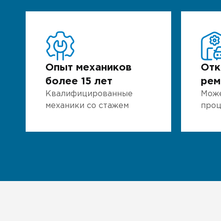
Опыт механиков
Отк
более 15 лет
рем
Квалифицированные
Може
механики со стажем
проц