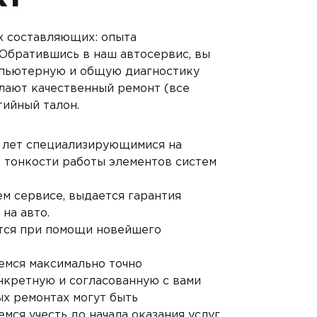
х составляющих: опыта
 Обратившись в наш автосервис, вы
мпьютерную и общую диагностику
лают качественный ремонт (все
ийный талон.
о лет специализирующимися на
е тонкости работы элементов систем
м сервисе, выдается гарантия
на авто.
тся при помощи новейшего
емся максимально точно
нкретную и согласованную с вами
ых ремонтах могут быть
ся учесть до начала оказания услуг.