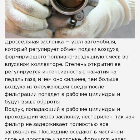
Дроссельная заслонка — узел автомобиля,
который регулирует объем подачи воздуха,
формирующего топливно-воздушную смесь во
впускном коллекторе. Степень открытия ее
регулируется интенсивностью нажатия на
педаль газа, и чем оно сильнее, тем больше
воздуха из окружающей среды после
фильтрации попадет в рабочие цилиндры и
будут выше обороты.
Воздух, попадающий в рабочие цилиндры и
проходящий через заслонку, нестерилен, так как
фильтр не задерживает полностью все
загрязнения. Последние оседают в масляном
слое на дросселе и заслонке, формируя налет,