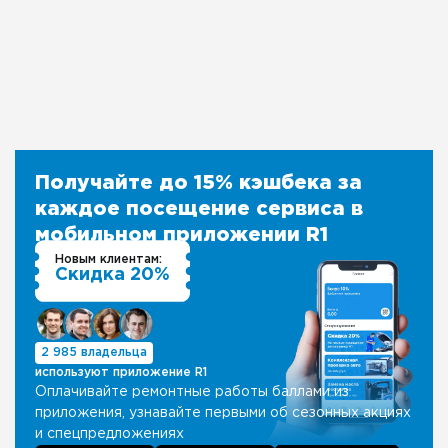
Получайте до 15% кэшбека за
каждое посещение сервиса в
мобильном приложении R1
Новым клиентам:
Скидка 20%
2 985 владельца
используют приложение R1
Оплачивайте ремонтные работы баллами из
приложения, узнавайте первыми об сезонных акциях
и спецпредложениях