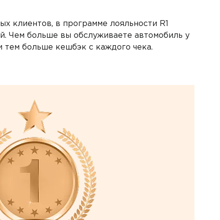
х клиентов, в программе лояльности R1
й. Чем больше вы обслуживаете автомобиль у
и тем больше кешбэк с каждого чека.