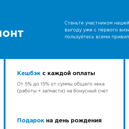
Станьте участником нашей
выгоду уже с первого виз
монт
пользуйтесь всеми привил
Кешбэк
с каждой оплаты
От 5% до 15% от суммы общего чека
(работы + запчасти) на бонусный счет
Подарок
на день рождения