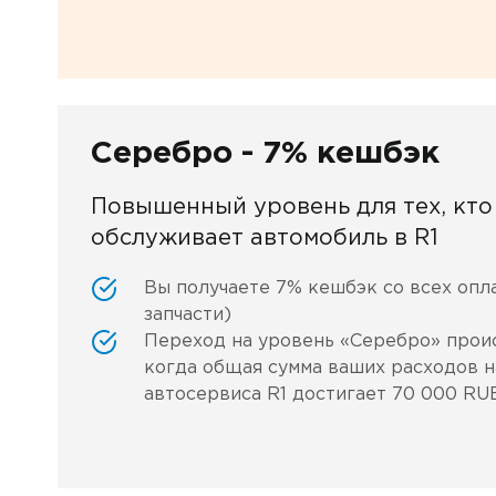
Серебро - 7% кешбэк
Повышенный уровень для тех, кто
обслуживает автомобиль в R1
Вы получаете 7% кешбэк со всех опл
запчасти)
Переход на уровень «Серебро» проис
когда общая сумма ваших расходов н
автосервиса R1 достигает 70 000 RU