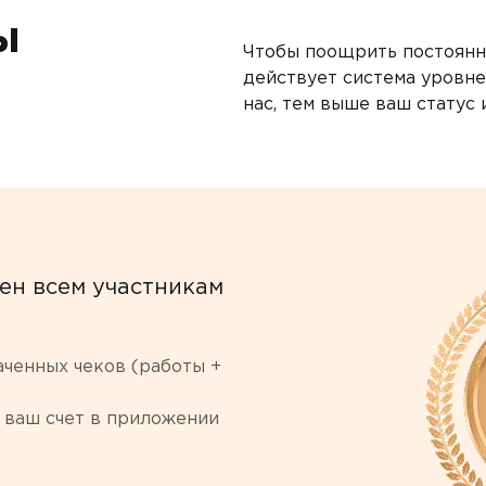
ы
Чтобы поощрить постоянны
действует система уровне
нас, тем выше ваш статус 
ен всем участникам
аченных чеков (работы +
 ваш счет в приложении