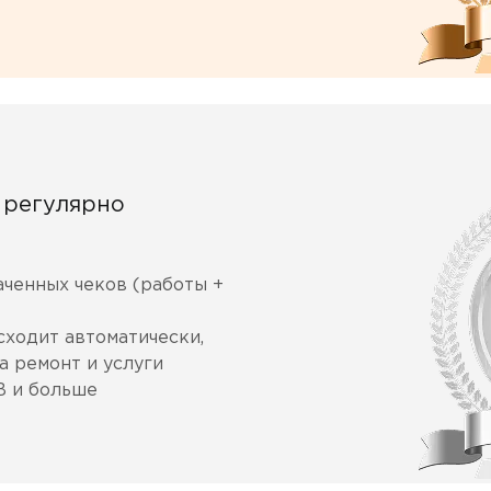
 регулярно
аченных чеков (работы +
ходит автоматически,
а ремонт и услуги
B и больше