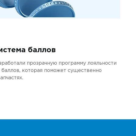
истема баллов
азработали прозрачную программу лояльности
 баллов, которая поможет существенно
апчастях.