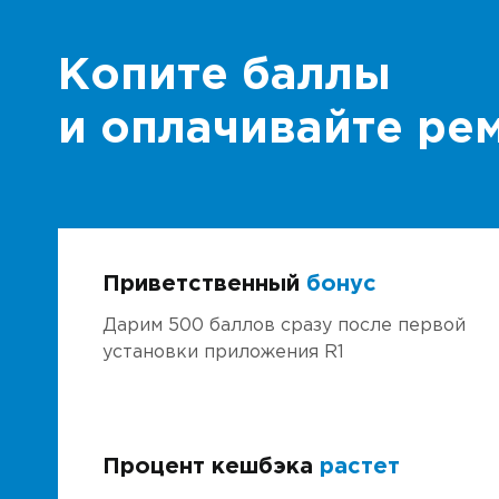
Копите баллы
и оплачивайте ре
Приветственный
бонус
Дарим 500 баллов сразу после первой
установки приложения R1
Процент кешбэка
растет