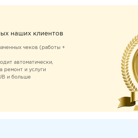
ных наших клиентов
лаченных чеков (работы +
одит автоматически,
а ремонт и услуги
UB и больше