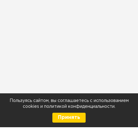
Пользуясь сайтом, вы соглашаетесь с использованием
cookies
и
политикой конфиденциальности
.
Принять