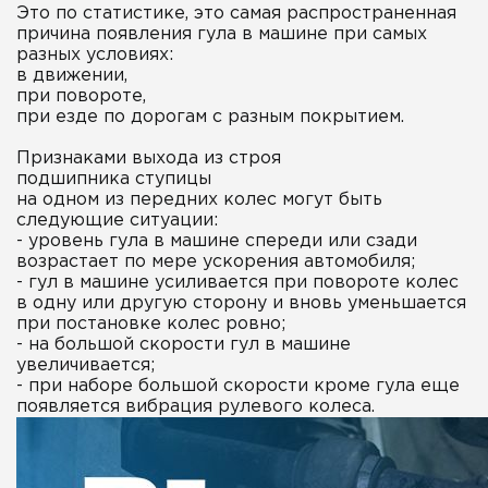
Это по статистике, это самая распространенная
причина появления гула в машине при самых
разных условиях:
в движении,
при повороте,
при езде по дорогам с разным покрытием.
Признаками выхода из строя
подшипника ступицы
на одном из передних колес могут быть
следующие ситуации:
- уровень гула в машине спереди или сзади
возрастает по мере ускорения автомобиля;
- гул в машине усиливается при повороте колес
в одну или другую сторону и вновь уменьшается
при постановке колес ровно;
- на большой скорости гул в машине
увеличивается;
- при наборе большой скорости кроме гула еще
появляется вибрация рулевого колеса.