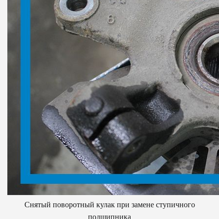
Снятый поворотный кулак при замене ступичного
подшипника