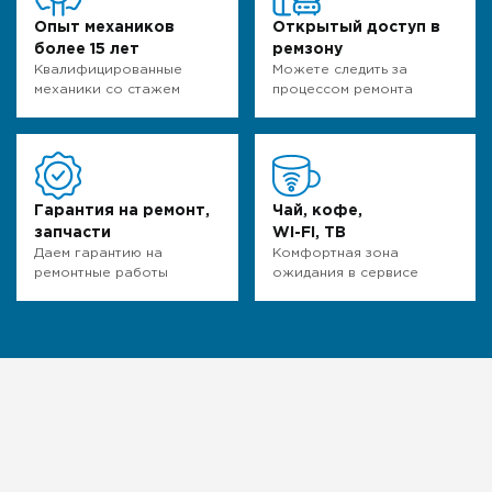
Опыт механиков
Открытый доступ в
более 15 лет
ремзону
Квалифицированные
Можете следить за
механики со стажем
процессом ремонта
Гарантия на ремонт,
Чай, кофе,
запчасти
WI-FI, ТВ
Даем гарантию на
Комфортная зона
ремонтные работы
ожидания в сервисе