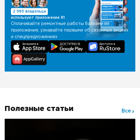
2 985 владельца
используют приложение R1
Оплачивайте ремонтные работы баллами из
приложения, узнавайте первыми об сезонных акциях
и спецпредложениях
Полезные статьи
Все