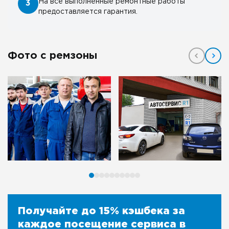
На все выполненные ремонтные работы
3
предоставляется гарантия.
Фото с ремзоны
Получайте до 15% кэшбека за
каждое посещение сервиса в