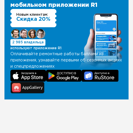
мобильном приложении R1
Новым клиентам:
Скидка 20%
2 985 владельца
используют приложение R1
Оплачивайте ремонтные работы баллами из
приложения, узнавайте первыми об сезонных акциях
и спецпредложениях