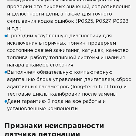
проверки его пиковых значений, сопротивления
и целостности цепи, а также для точного
считывания кодов ошибок (P0325, P0327, P0328
и т.д.)
Проводим углубленную диагностику для
исключения вторичных причин: проверяем
состояние свечей зажигания, катушек, качество
топлива, работу топливной системы и наличие
нагара в камере сгорания
Выполняем обязательную компьютерную
адаптацию блока управления двигателем, сброс
адаптивных параметров (long-term fuel trim) и
тестовые циклы калибровки после замены
Даем гарантию 2 года на все работы и
установленные компоненты
Признаки неисправности
датчика детонации