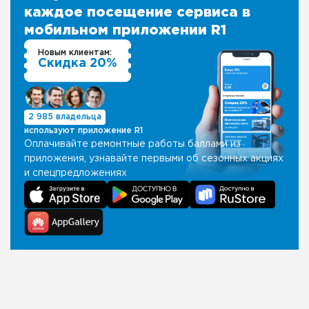
каждое посещение сервиса в
мобильном приложении R1
Новым клиентам:
Скидка 20%
2 985 владельца
используют приложение R1
Оплачивайте ремонтные работы баллами из
приложения, узнавайте первыми об сезонных акциях
и спецпредложениях