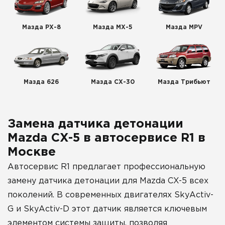
Мазда РХ-8
Мазда МХ-5
Мазда MPV
Мазда 626
Мазда СХ-30
Мазда Трибьют
Замена датчика детонации
Mazda CX-5 в автосервисе R1 в
Москве
Автосервис R1 предлагает профессиональную
замену датчика детонации для Mazda CX-5 всех
поколений. В современных двигателях SkyActiv-
G и SkyActiv-D этот датчик является ключевым
элементом системы защиты, позволяя