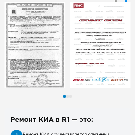
Ремонт КИА в R1 — это:
Ремонт КИА осуществляется опытными