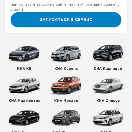
или оставьте заявку на сайте, мастер-приемщик свяжется
с вами
ЗАПИСАТЬСЯ В СЕРВИС
КИА К5
КИА Каренс
КИА Карнивал
КИА Маджентис
КИА Мохаве
КИА Опирус