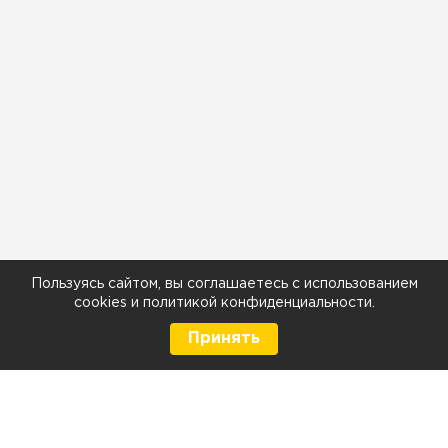
Пользуясь сайтом, вы соглашаетесь с использованием
cookies
и
политикой конфиденциальности
.
Принять