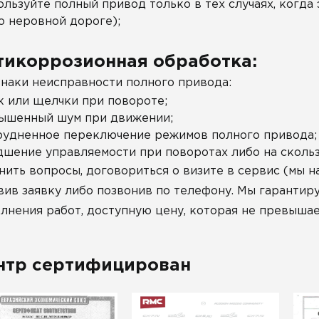
ользуйте полный привод только в тех случаях, когда
о неровной дороге);
тикоррозионная обработка:
наки неисправности полного привода:
к или щелчки при повороте;
ышенный шум при движении;
рудненное переключение режимов полного привода;
дшение управляемости при поворотах либо на скольз
нить вопросы, договориться о визите в сервис (мы 
вив заявку либо позвонив по телефону. Мы гарантир
лнения работ, доступную цену, которая не превышае
нтр сертифицирован