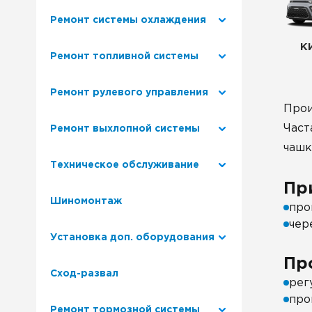
Ремонт системы охлаждения
К
Ремонт топливной системы
Ремонт рулевого управления
Прои
Част
Ремонт выхлопной системы
чашк
Техническое обслуживание
Пр
Шиномонтаж
про
чер
Установка доп. оборудования
Пр
Сход-развал
рег
про
Ремонт тормозной системы