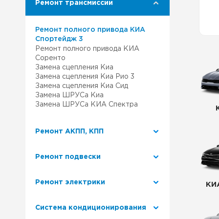
Ремонт трансмиссии
Ремонт Лексус
Наш 
Ремонт полного привода КИА
Ремонт Митсубиси
Клуб
Спортейдж 3
Ремонт полного привода КИА
Соренто
Ремонт Сузуки
Ремо
Замена сцепления Киа
Замена сцепления Киа Рио 3
Замена сцепления Киа Сид
Наша
Замена ШРУСа Киа
Замена ШРУСа КИА Спектра
Сер
Ремонт АКПП, КПП
Ремонт подвески
Ремонт электрики
КИ
Система кондиционирования