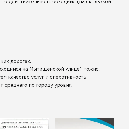
 это действительно необходимо (на скользкой
ких дорогах.
находимся на Мытищенской улице) можно,
уем качество услуг и оперативность
т среднего по городу уровня.