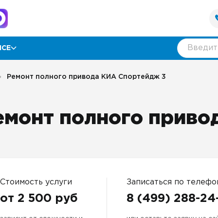
ИСЕ
рамма лояльности
Ремонт полного привода КИА Спортейдж 3
ии
емонт полного приво
ывы
нтия
Стоимость услуги
Записаться по телефо
от 2 500 руб
8 (499) 288-24
оративным клиентам