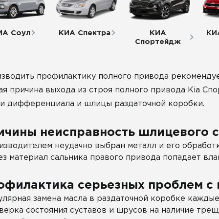
ИА Соул
КИА Спектра
КИА
КИ
Спортейдж
зводить профилактику полного привода рекомендуем
ая причина выхода из строя полного привода Kia Сп
и дифференциала и шлицы раздаточной коробки.
ичины неисправность шлицевого с
изводителем неудачно выбран металл и его обработ
ез материал сальника правого привода попадает вла
офилактика серьезных проблем с
улярная замена масла в раздаточной коробке каждые
верка состояния суставов и шрусов на наличие трещ