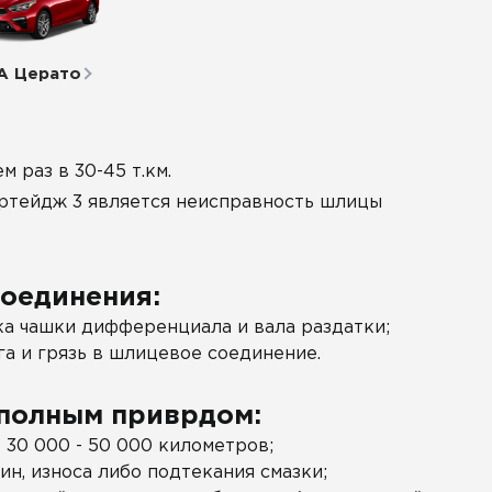
А Церато
 раз в 30-45 т.км.
ортейдж 3 является неисправность шлицы
оединения:
ка чашки дифференциала и вала раздатки;
га и грязь в шлицевое соединение.
 полным приврдом:
 30 000 - 50 000 километров;
ин, износа либо подтекания смазки;