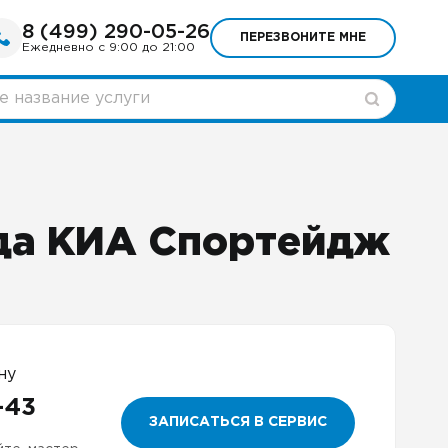
8 (499) 290-05-26
ПЕРЕЗВОНИТЕ МНЕ
Ежедневно с 9:00 до 21:00
да КИА Спортейдж
ну
-43
ЗАПИСАТЬСЯ В СЕРВИС