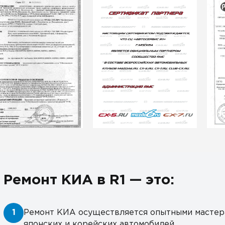
Ремонт КИА в R1 — это:
1
Ремонт КИА осуществляется опытными мастер
японских и корейских автомобилей.