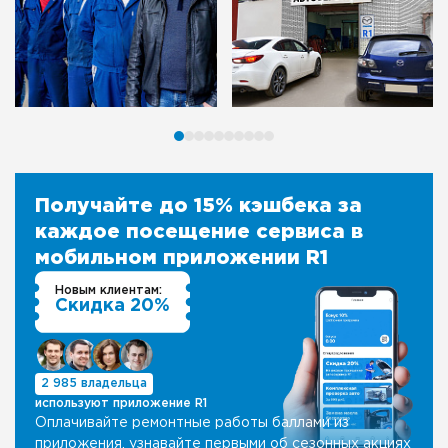
Получайте до 15% кэшбека за
каждое посещение сервиса в
мобильном приложении R1
Новым клиентам:
Скидка 20%
2 985 владельца
используют приложение R1
Оплачивайте ремонтные работы баллами из
приложения, узнавайте первыми об сезонных акциях