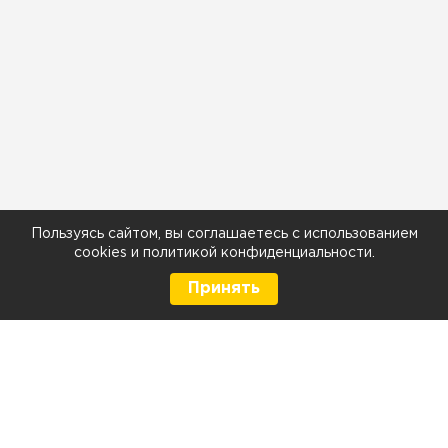
Пользуясь сайтом, вы соглашаетесь с использованием
cookies
и
политикой конфиденциальности
.
Принять
8 (499) 290-05-26