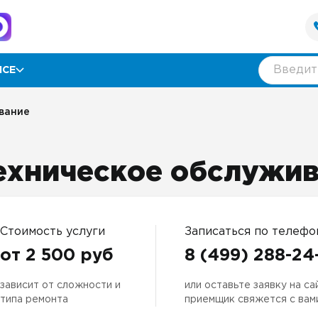
ИСЕ
рамма лояльности
вание
ии
ехническое обслужи
ывы
нтия
Стоимость услуги
Записаться по телефо
от 2 500 руб
8 (499) 288-24
зависит от сложности и
или оставьте заявку на са
оративным клиентам
типа ремонта
приемщик свяжется с вам