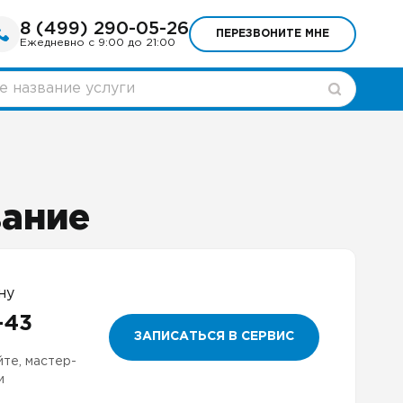
8 (499) 290-05-26
ПЕРЕЗВОНИТЕ МНЕ
Ежедневно с 9:00 до 21:00
вание
ну
-43
ЗАПИСАТЬСЯ В СЕРВИС
йте, мастер-
и