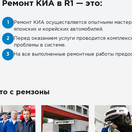
Ремонт КИА в R1 — это:
1
Ремонт КИА осуществляется опытными мастер
японских и корейских автомобилей.
2
Перед оказанием услуги проводится комплекс
проблемы в системе.
3
На все выполненные ремонтные работы предос
то с ремзоны