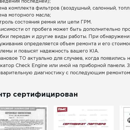
ведения последней);
ена комплекта фильтров (воздушный, салонный, топл
ена моторного масла;
троль состояния ремня или цепи ГРМ.
висимости от пробега может быть дополнительно пр
бки передач и другие виды работы. При обнаружени
уживания определяется объем ремонта и его стоимо
лемы и повысят надежность вашего KIA.
ановое ТО актуально для случаев, когда появились н
катор Check Engine или иной на приборной панели. 
варительную диагностику с последующим ремонтом
нтр сертифицирован