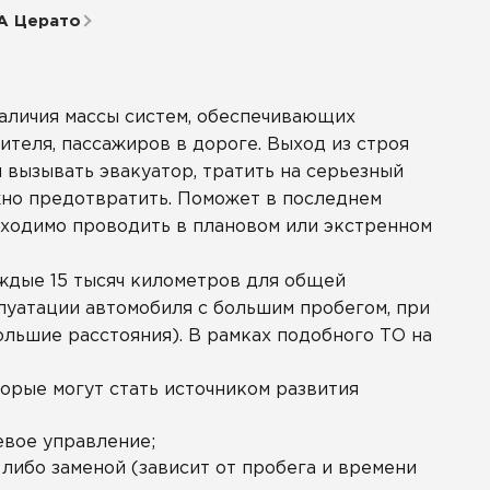
А Церато
наличия массы систем, обеспечивающих
теля, пассажиров в дороге. Выход из строя
 вызывать эвакуатор, тратить на серьезный
но предотвратить. Поможет в последнем
бходимо проводить в плановом или экстренном
аждые 15 тысяч километров для общей
луатации автомобиля с большим пробегом, при
ольшие расстояния). В рамках подобного ТО на
орые могут стать источником развития
евое управление;
либо заменой (зависит от пробега и времени