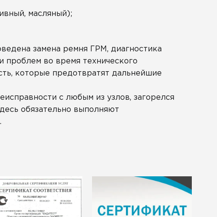
ивный, масляный);
оведена замена ремня ГРМ, диагностика
и проблем во время технического
сть, которые предотвратят дальнейшие
еисправности с любым из узлов, загорелся
Здесь обязательно выполняют
.