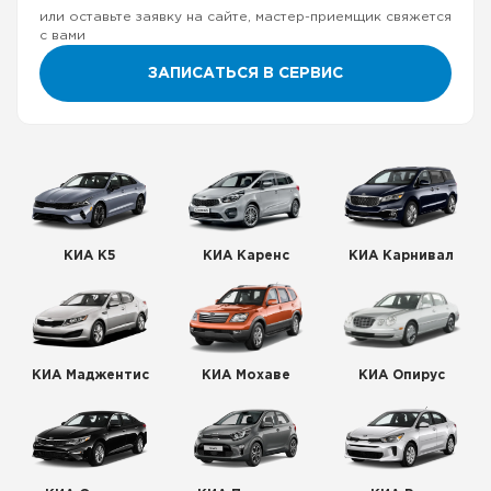
или оставьте заявку на сайте, мастер-приемщик свяжется
с вами
ЗАПИСАТЬСЯ В СЕРВИС
КИА К5
КИА Каренс
КИА Карнивал
КИА Маджентис
КИА Мохаве
КИА Опирус