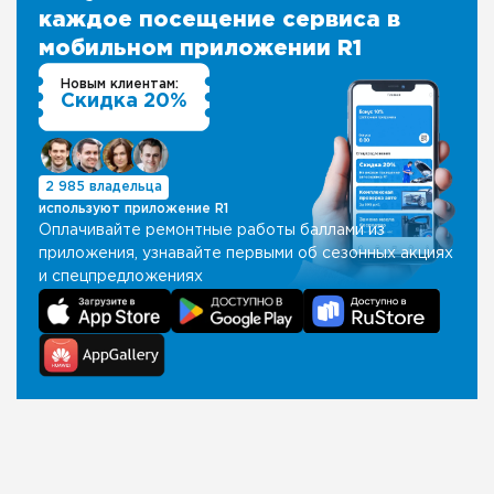
каждое посещение сервиса в
мобильном приложении R1
Новым клиентам:
Скидка 20%
2 985 владельца
используют приложение R1
Оплачивайте ремонтные работы баллами из
приложения, узнавайте первыми об сезонных акциях
и спецпредложениях