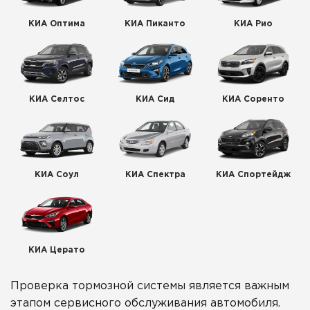
КИА Оптима
КИА Пиканто
КИА Рио
КИА Селтос
КИА Сид
КИА Соренто
КИА Соул
КИА Спектра
КИА Спортейдж
КИА Церато
Проверка тормозной системы является важным
этапом сервисного обслуживания автомобиля.