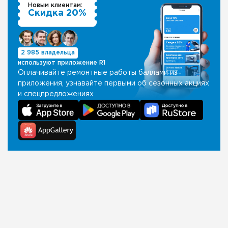
Новым клиентам:
Скидка 20%
2 985 владельца
используют приложение R1
Оплачивайте ремонтные работы баллами из
приложения, узнавайте первыми об сезонных акциях
и спецпредложениях