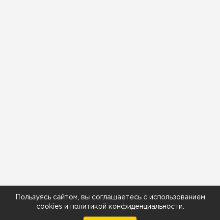
Пользуясь сайтом, вы соглашаетесь с использованием
cookies
и
политикой конфиденциальности
.