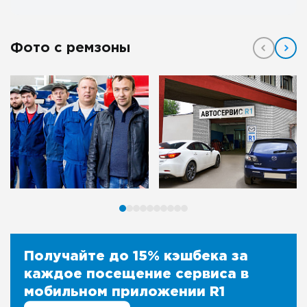
Фото с ремзоны
Получайте до 15% кэшбека за
каждое посещение сервиса в
мобильном приложении R1