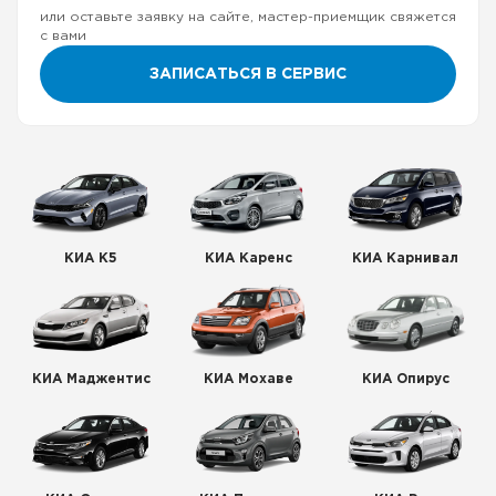
или оставьте заявку на сайте, мастер-приемщик свяжется
с вами
ЗАПИСАТЬСЯ В СЕРВИС
КИА К5
КИА Каренс
КИА Карнивал
КИА Маджентис
КИА Мохаве
КИА Опирус