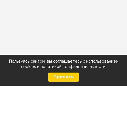
Пользуясь сайтом, вы соглашаетесь с использованием
cookies
и
политикой конфиденциальности
.
Принять
8 (499) 290-05-26
Телефон