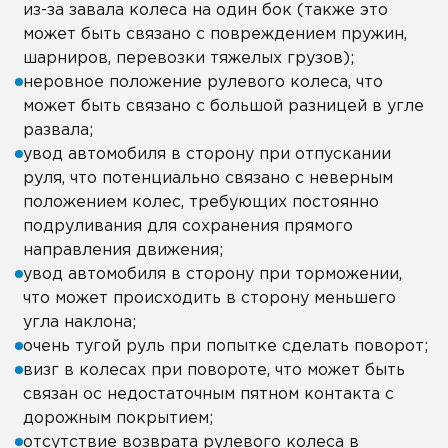
из-за завала колеса на один бок (также это
может быть связано с повреждением пружин,
шарниров, перевозки тяжелых грузов);
неровное положение рулевого колеса, что
может быть связано с большой разницей в угле
развала;
увод автомобиля в сторону при отпускании
руля, что потенциально связано с неверным
положением колес, требующих постоянно
подруливания для сохранения прямого
направления движения;
увод автомобиля в сторону при торможении,
что может происходить в сторону меньшего
угла наклона;
очень тугой руль при попытке сделать поворот;
визг в колесах при повороте, что может быть
связан ос недостаточным пятном контакта с
дорожным покрытием;
отсутствие возврата рулевого колеса в