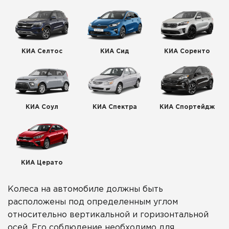
КИА Селтос
КИА Сид
КИА Соренто
КИА Соул
КИА Спектра
КИА Спортейдж
КИА Церато
Колеса на автомобиле должны быть
расположены под определенным углом
относительно вертикальной и горизонтальной
осей. Его соблюдение необходимо для