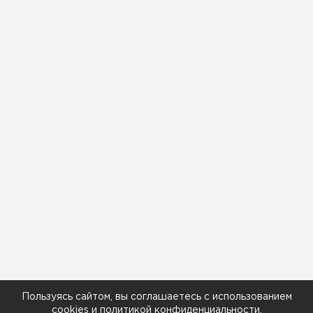
Пользуясь сайтом, вы соглашаетесь с использованием
cookies
и
политикой конфиденциальности
.