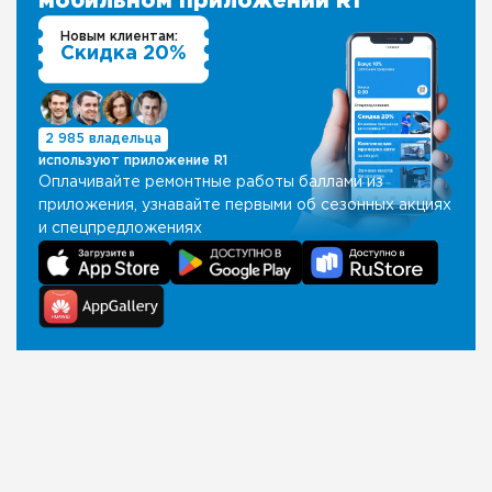
мобильном приложении R1
Новым клиентам:
Скидка 20%
2 985 владельца
используют приложение R1
Оплачивайте ремонтные работы баллами из
приложения, узнавайте первыми об сезонных акциях
и спецпредложениях