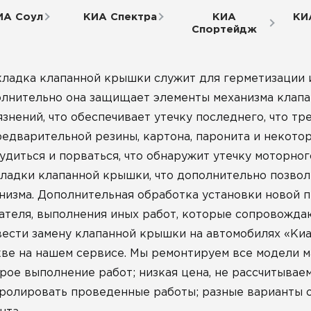
ИА Соул
КИА Спектра
КИА
КИ
Спортейдж
ладка клапанной крышки служит для герметизации и
лнительно она защищает элементы механизма клапан
язнений, что обеспечивает утечку последнего, что т
редварительной резины, картона, паронита и некото
удиться и порваться, что обнаружит утечку моторног
ладки клапанной крышки, что дополнительно позвол
низма. Дополнительная обработка установки новой 
ателя, выполнения иных работ, которые сопровожда
ести замену клапанной крышки на автомобилях «Киа
ве на нашем сервисе. Мы ремонтируем все модели ма
рое выполнение работ; низкая цена, не рассчитывае
ролировать проведенные работы; разные варианты о