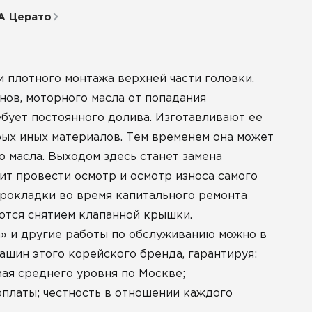
А Церато
 плотного монтажа верхней части головки.
ов, моторного масла от попадания
ребует постоянного долива. Изготавливают ее
рых иных материалов. Тем временем она может
о масла. Выходом здесь станет замена
ит провести осмотр и осмотр износа самого
прокладки во время капитального ремонта
ются снятием клапанной крышки.
» и другие работы по обслуживанию можно в
шин этого корейского бренда, гарантируя:
мая среднего уровня по Москве;
платы; честность в отношении каждого