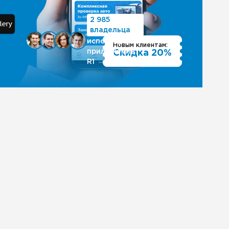
2 985
владельца
используют
Новым клиентам:
приложение
Скидка 20%
R1