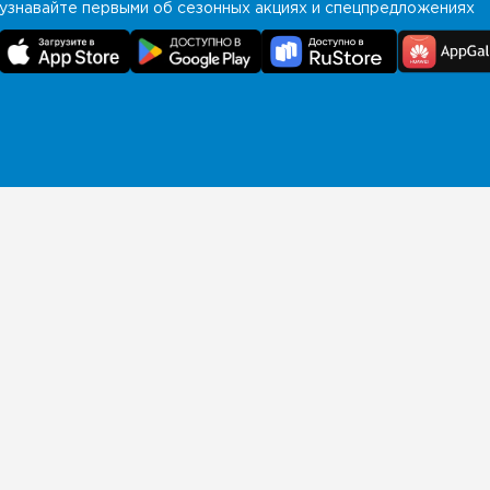
узнавайте первыми об сезонных акциях и спецпредложениях