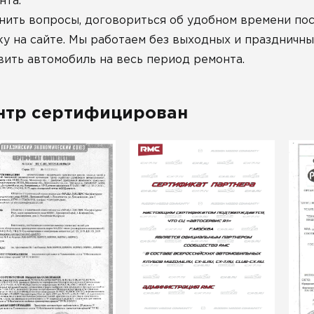
нта.
нить вопросы, договориться об удобном времени по
ку на сайте. Мы работаем без выходных и праздничны
вить автомобиль на весь период ремонта.
нтр сертифицирован