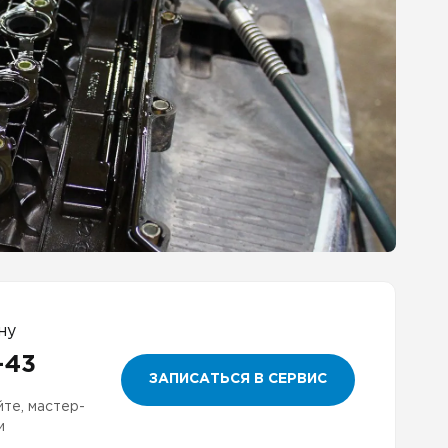
ну
-43
ЗАПИСАТЬСЯ В СЕРВИС
йте, мастер-
и