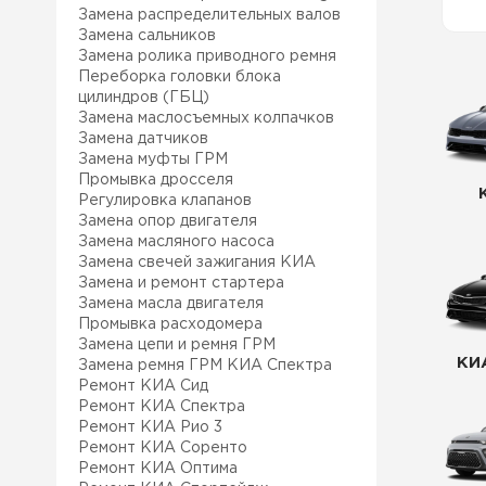
Замена распределительных валов
Замена сальников
Замена ролика приводного ремня
Переборка головки блока
цилиндров (ГБЦ)
Замена маслосъемных колпачков
Замена датчиков
Замена муфты ГРМ
Промывка дросселя
Регулировка клапанов
Замена опор двигателя
Замена масляного насоса
Замена свечей зажигания КИА
Замена и ремонт стартера
Замена масла двигателя
Промывка расходомера
Замена цепи и ремня ГРМ
КИ
Замена ремня ГРМ КИА Спектра
Ремонт КИА Сид
Ремонт КИА Спектра
Ремонт КИА Рио 3
Ремонт КИА Соренто
Ремонт КИА Оптима