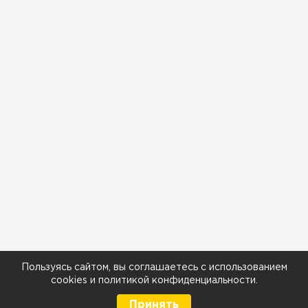
Пользуясь сайтом, вы соглашаетесь с использованием
cookies
и
политикой конфиденциальности
.
Принять