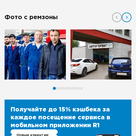
Фото с ремзоны
Получайте до 15% кэшбека за
каждое посещение сервиса в
мобильном приложении R1
Новым клиентам: