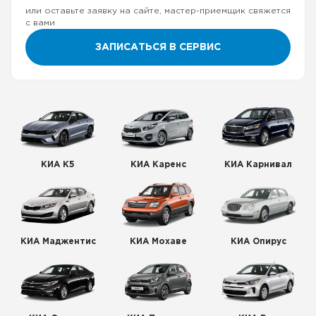
или оставьте заявку на сайте, мастер-приемщик свяжется
с вами
ЗАПИСАТЬСЯ В СЕРВИС
КИА К5
КИА Каренс
КИА Карнивал
КИА Маджентис
КИА Мохаве
КИА Опирус