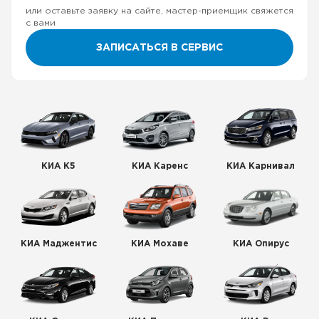
или оставьте заявку на сайте, мастер-приемщик свяжется
с вами
ЗАПИСАТЬСЯ В СЕРВИС
КИА К5
КИА Каренс
КИА Карнивал
КИА Маджентис
КИА Мохаве
КИА Опирус