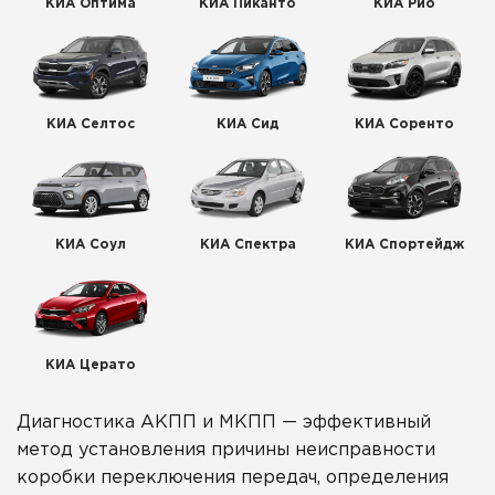
КИА Оптима
КИА Пиканто
КИА Рио
КИА Селтос
КИА Сид
КИА Соренто
КИА Соул
КИА Спектра
КИА Спортейдж
КИА Церато
Диагностика АКПП и МКПП — эффективный
метод установления причины неисправности
коробки переключения передач, определения