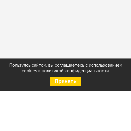
Пользуясь сайтом, вы соглашаетесь с использованием
cookies
и
политикой конфиденциальности
.
Принять
8 (499) 290-05-26