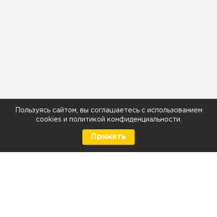
Пользуясь сайтом, вы соглашаетесь с использованием
cookies
и
политикой конфиденциальности
.
Принять
8 (499) 290-05-26