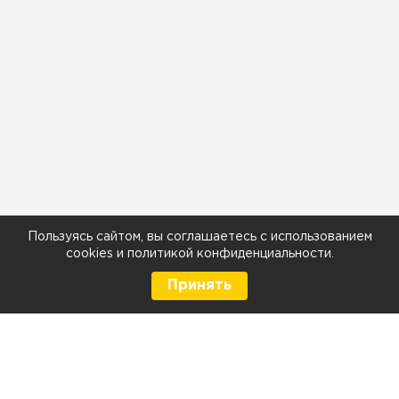
Пользуясь сайтом, вы соглашаетесь с использованием
cookies
и
политикой конфиденциальности
.
Принять