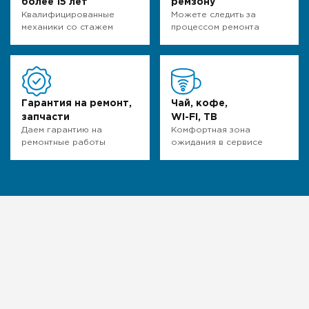
более 15 лет
ремзону
Квалифицированные
Можете следить за
механики со стажем
процессом ремонта
Гарантия на ремонт,
Чай, кофе,
запчасти
WI-FI, ТВ
Даем гарантию на
Комфортная зона
ремонтные работы
ожидания в сервисе