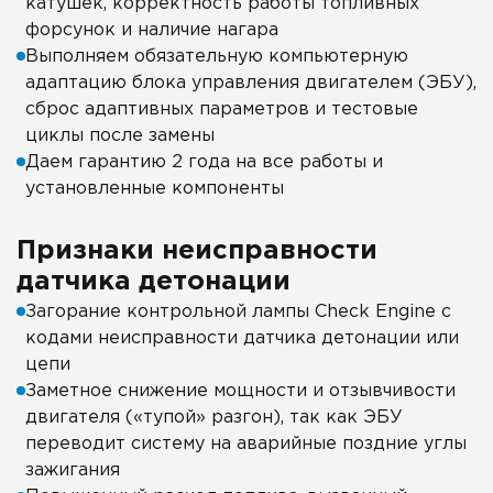
катушек, корректность работы топливных
форсунок и наличие нагара
Выполняем обязательную компьютерную
адаптацию блока управления двигателем (ЭБУ),
сброс адаптивных параметров и тестовые
циклы после замены
Даем гарантию 2 года на все работы и
установленные компоненты
Признаки неисправности
датчика детонации
Загорание контрольной лампы Check Engine с
кодами неисправности датчика детонации или
цепи
Заметное снижение мощности и отзывчивости
двигателя («тупой» разгон), так как ЭБУ
переводит систему на аварийные поздние углы
зажигания