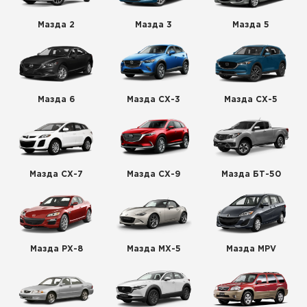
Мазда 2
Мазда 3
Мазда 5
Мазда 6
Мазда СХ-3
Мазда СХ-5
Мазда СХ-7
Мазда СХ-9
Мазда БТ-50
Мазда РХ-8
Мазда МХ-5
Мазда MPV