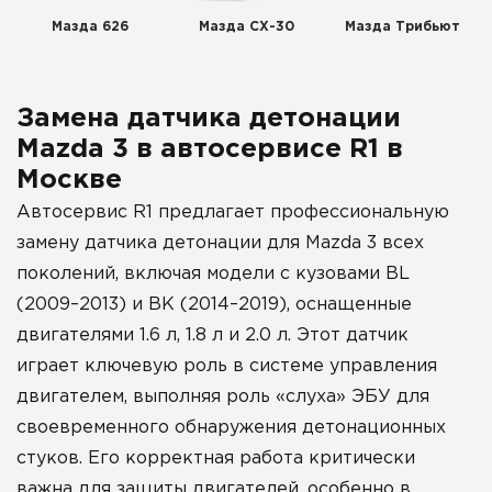
Мазда 626
Мазда СХ-30
Мазда Трибьют
Замена датчика детонации
Mazda 3 в автосервисе R1 в
Москве
Автосервис R1 предлагает профессиональную
замену датчика детонации для Mazda 3 всех
поколений, включая модели с кузовами BL
(2009–2013) и BK (2014–2019), оснащенные
двигателями 1.6 л, 1.8 л и 2.0 л. Этот датчик
играет ключевую роль в системе управления
двигателем, выполняя роль «слуха» ЭБУ для
своевременного обнаружения детонационных
стуков. Его корректная работа критически
важна для защиты двигателей, особенно в