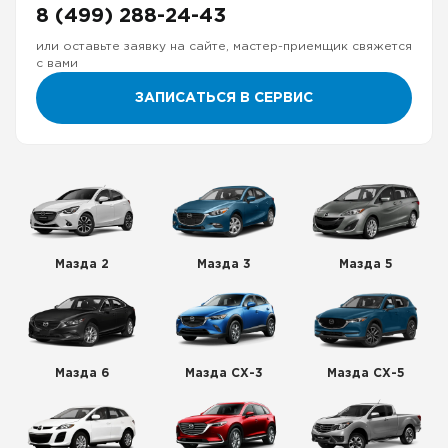
8 (499) 288-24-43
или оставьте заявку на сайте, мастер-приемщик свяжется
с вами
ЗАПИСАТЬСЯ В СЕРВИС
Мазда 2
Мазда 3
Мазда 5
Мазда 6
Мазда СХ-3
Мазда СХ-5