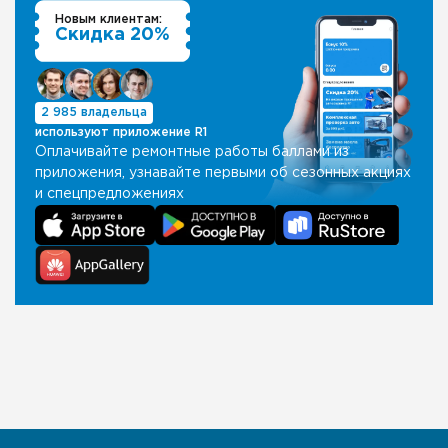
Новым клиентам:
Скидка 20%
2 985 владельца
используют приложение R1
Оплачивайте ремонтные работы баллами из
приложения, узнавайте первыми об сезонных акциях
и спецпредложениях