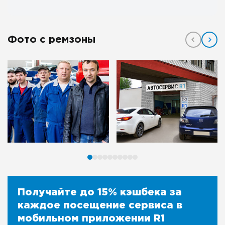
Фото с ремзоны
Получайте до 15% кэшбека за
каждое посещение сервиса в
мобильном приложении R1