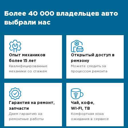
Более 40 000 владельцев авто
выбрали нас
Опыт механиков
Открытый доступ в
более 15 лет
ремзону
Квалифицированные
Можете следить за
механики со стажем
процессом ремонта
Гарантия на ремонт,
Чай, кофе,
запчасти
WI-FI, ТВ
Даем гарантию на
Комфортная зона
ремонтные работы
ожидания в сервисе