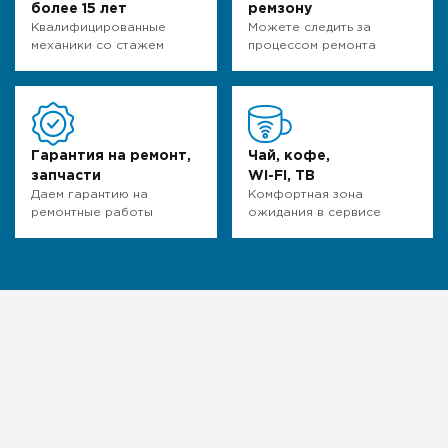
более 15 лет
ремзону
Квалифицированные
Можете следить за
механики со стажем
процессом ремонта
Гарантия на ремонт,
Чай, кофе,
запчасти
WI-FI, ТВ
Даем гарантию на
Комфортная зона
ремонтные работы
ожидания в сервисе