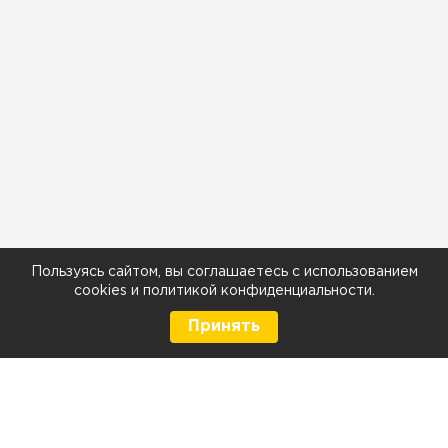
Пользуясь сайтом, вы соглашаетесь с использованием
cookies
и
политикой конфиденциальности
.
Принять