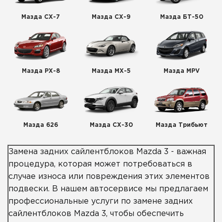
Мазда СХ-7
Мазда СХ-9
Мазда БТ-50
Мазда РХ-8
Мазда МХ-5
Мазда MPV
Мазда 626
Мазда СХ-30
Мазда Трибьют
Замена задних сайлентблоков Mazda 3 - важная
процедура, которая может потребоваться в
случае износа или повреждения этих элементов
подвески. В нашем автосервисе мы предлагаем
профессиональные услуги по замене задних
сайлентблоков Mazda 3, чтобы обеспечить