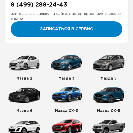
8 (499) 288-24-43
или оставьте заявку на сайте, мастер-приемщик свяжется
с вами
ЗАПИСАТЬСЯ В СЕРВИС
Мазда 2
Мазда 3
Мазда 5
Мазда 6
Мазда СХ-3
Мазда СХ-5