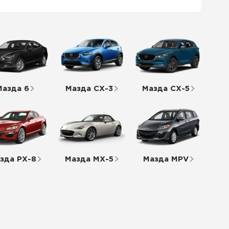
Мазда 6
Мазда СХ-3
Мазда СХ-5
зда РХ-8
Мазда МХ-5
Мазда MPV