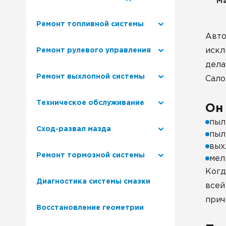
Ма
Ремонт топливной системы
Авто
искл
Ремонт рулевого управления
дела
Ремонт выхлопной системы
Сало
Техническое обслуживание
Он
пыл
Сход-развал мазда
пыл
вых
Ремонт тормозной системы
мел
Когд
Диагностика системы смазки
всей
прич
Восстановление геометрии