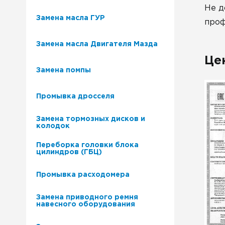
Не д
Замена масла ГУР
проф
Замена масла Двигателя Мазда
Це
Замена помпы
Промывка дросселя
Замена тормозных дисков и
колодок
Переборка головки блока
цилиндров (ГБЦ)
Промывка расходомера
Замена приводного ремня
навесного оборудования