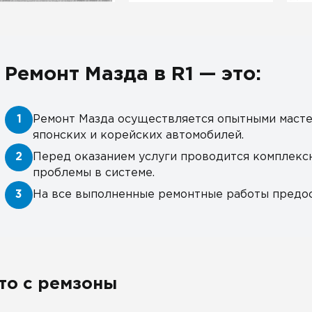
Ремонт Мазда в R1 — это:
1
Ремонт Мазда осуществляется опытными масте
японских и корейских автомобилей.
2
Перед оказанием услуги проводится комплекс
проблемы в системе.
3
На все выполненные ремонтные работы предос
то с ремзоны