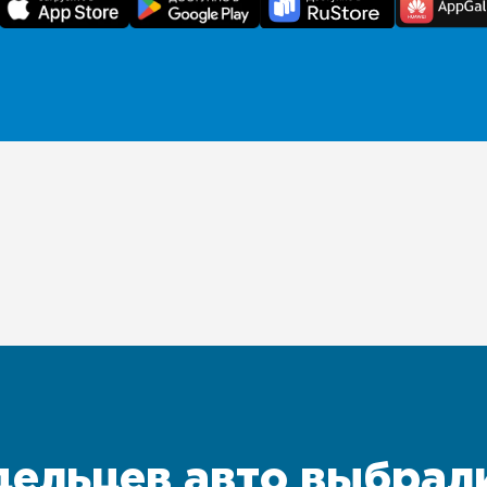
дельцев авто выбрал