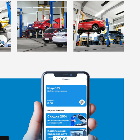
2 985