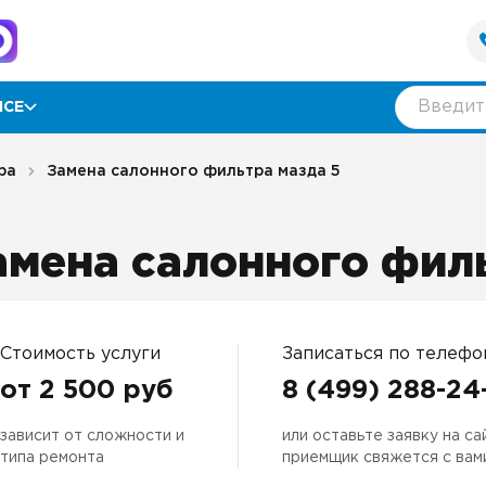
ИСЕ
рамма лояльности
ра
Замена салонного фильтра мазда 5
ии
амена салонного фил
ывы
нтия
Стоимость услуги
Записаться по телефо
от 2 500 руб
8 (499) 288-24
зависит от сложности и
или оставьте заявку на са
оративным клиентам
типа ремонта
приемщик свяжется с вам