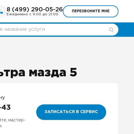
8 (499) 290-05-26
ПЕРЕЗВОНИТЕ МНЕ
Ежедневно с 9:00 до 21:00
ьтра мазда 5
ну
-43
ЗАПИСАТЬСЯ В СЕРВИС
йте, мастер-
и