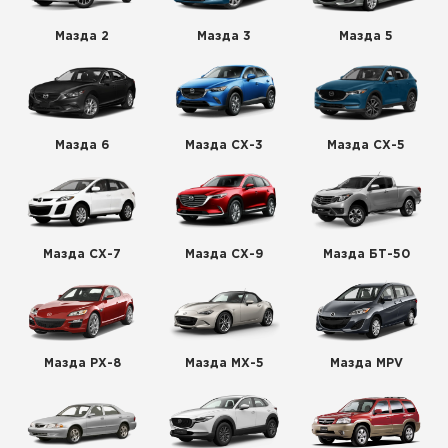
Мазда 2
Мазда 3
Мазда 5
Мазда 6
Мазда СХ-3
Мазда СХ-5
Мазда СХ-7
Мазда СХ-9
Мазда БТ-50
Мазда РХ-8
Мазда МХ-5
Мазда MPV