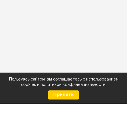
Пользуясь сайтом, вы соглашаетесь с использованием
cookies
и
политикой конфиденциальности
.
Принять