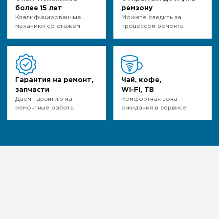
более 15 лет
ремзону
Квалифицированные
Можете следить за
механики со стажем
процессом ремонта
Гарантия на ремонт,
Чай, кофе,
запчасти
WI-FI, ТВ
Даем гарантию на
Комфортная зона
ремонтные работы
ожидания в сервисе