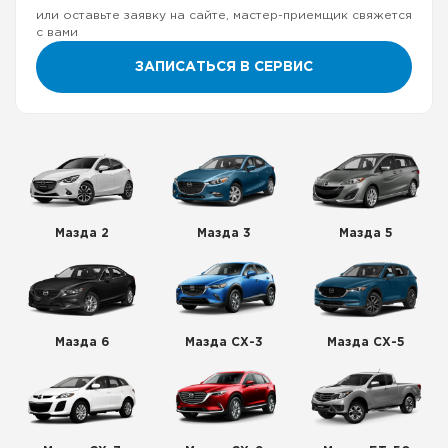
или оставьте заявку на сайте, мастер-приемщик свяжется
с вами
ЗАПИСАТЬСЯ В СЕРВИС
Мазда 2
Мазда 3
Мазда 5
Мазда 6
Мазда СХ-3
Мазда СХ-5