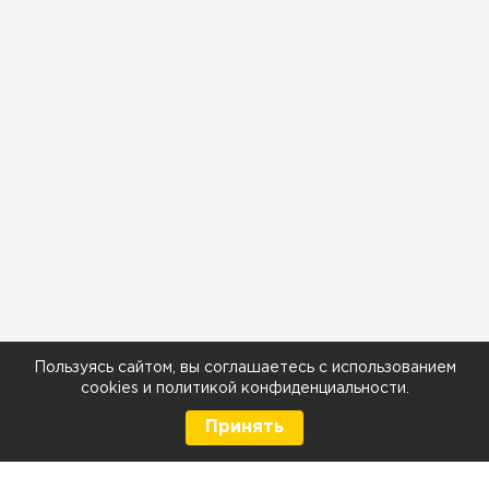
Пользуясь сайтом, вы соглашаетесь с использованием
cookies
и
политикой конфиденциальности
.
Принять