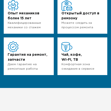
Опыт механиков
Открытый доступ в
более 15 лет
ремзону
Квалифицированные
Можете следить за
механики со стажем
процессом ремонта
Гарантия на ремонт,
Чай, кофе,
запчасти
WI-FI, ТВ
Даем гарантию на
Комфортная зона
ремонтные работы
ожидания в сервисе