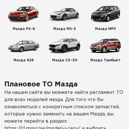
Мазда РХ-8
Мазда МХ-5
Мазда MPV
Мазда 626
Мазда СХ-30
Мазда Трибьют
Плановое ТО Мазда
На нашем сайте вы моежете найти регламент ТО
для всех моделей мазда. Для того что бы
ознакомиться с конкретным списком запчастей,
которые нужно заменить на вашем Мазда, вы
можете перейти в раздел
https://r1.moscow/modeli-i-ceny/
и выбрать