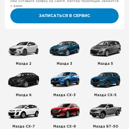
или оставьте заявку на сайте, мастер-приемщик свяжется
с вами
ЗАПИСАТЬСЯ В СЕРВИС
Мазда 2
Мазда 3
Мазда 5
Мазда 6
Мазда СХ-3
Мазда СХ-5
Мазда СХ-7
Мазда СХ-9
Мазда БТ-50