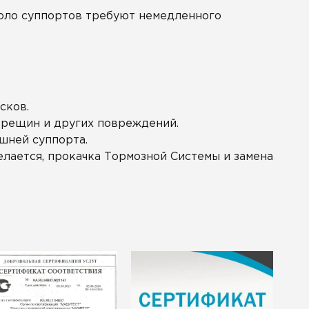
коло суппортов требуют немедленного
сков.
трещин и других повреждений.
шней суппорта.
лается, прокачка Тормозной Системы и замена