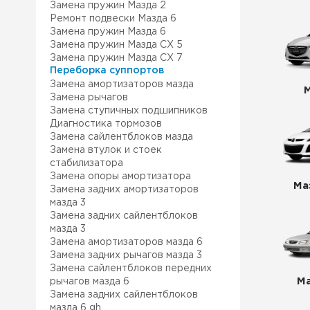
Замена пружин Мазда 2
Ремонт подвески Мазда 6
Замена пружин Мазда 6
Замена пружин Мазда СХ 5
Замена пружин Мазда СХ 7
Переборка суппортов
Замена амортизаторов мазда
Замена рычагов
Замена ступичных подшипников
Диагностика тормозов
Замена сайлентблоков мазда
Замена втулок и стоек
стабилизатора
Замена опоры амортизатора
Ма
Замена задних амортизаторов
мазда 3
Замена задних сайлентблоков
мазда 3
Замена амортизаторов мазда 6
Замена задних рычагов мазда 3
Замена сайлентблоков передних
Ма
рычагов мазда 6
Замена задних сайлентблоков
мазда 6 gh