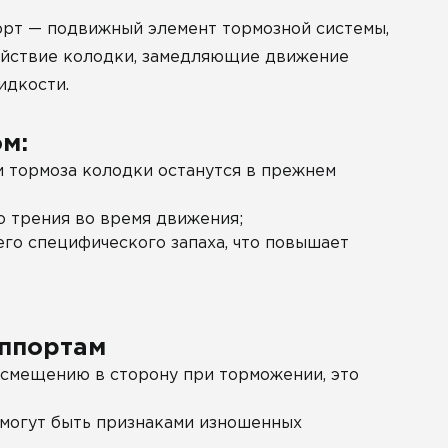
орт — подвижный элемент тормозной системы,
действие колодки, замедляющие движение
идкости.
м:
и тормоза колодки останутся в прежнем
о трения во время движения;
го специфического запаха, что повышает
уппортам
 смещению в сторону при торможении, это
 могут быть признаками изношенных