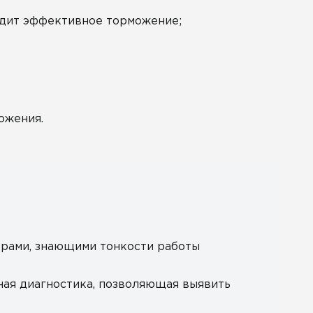
ходит эффективное торможение;
ожения.
рами, знающими тонкости работы
ная диагностика, позволяющая выявить