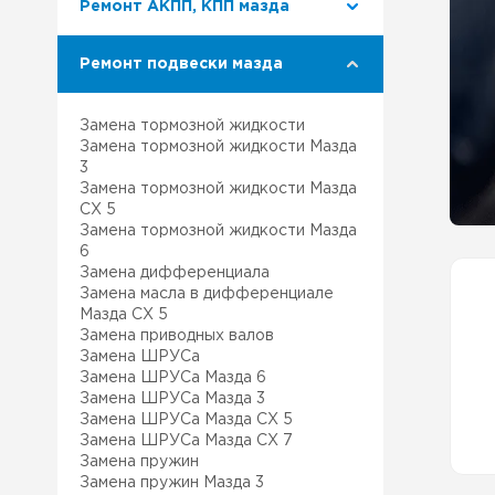
Ремонт АКПП, КПП мазда
Ремонт Лексус
Наш 
Ремонт подвески мазда
Ремонт Митсубиси
Клуб
Замена тормозной жидкости
Ремонт Сузуки
Ремо
Замена тормозной жидкости Мазда
3
Замена тормозной жидкости Мазда
Наша
СХ 5
Замена тормозной жидкости Мазда
6
Сер
Замена дифференциала
Замена масла в дифференциале
Мазда СХ 5
Замена приводных валов
Замена ШРУСа
Замена ШРУСа Мазда 6
Замена ШРУСа Мазда 3
Замена ШРУСа Мазда СХ 5
Замена ШРУСа Мазда СХ 7
Замена пружин
Замена пружин Мазда 3