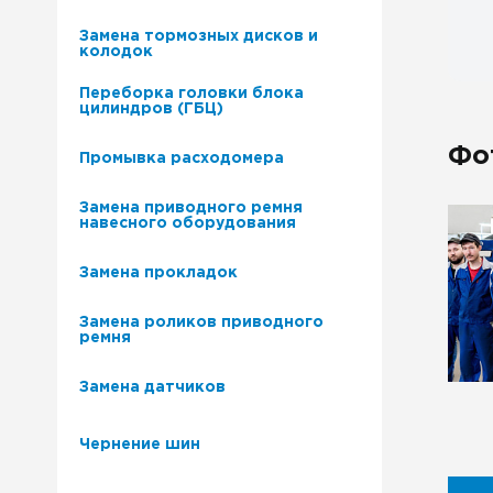
Замена тормозных дисков и
колодок
Переборка головки блока
цилиндров (ГБЦ)
Фо
Промывка расходомера
Замена приводного ремня
навесного оборудования
Замена прокладок
Замена роликов приводного
ремня
Замена датчиков
Чернение шин