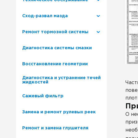
Техническое обслуживание
Сход-развал мазда
Ремонт тормозной системы
Диагностика системы смазки
Восстановление геометрии
Диагностика и устранение течей
Част
жидкостей
пове
Сажевый фильтр
плот
Пр
Замена и ремонт рулевых реек
О не
приз
Ремонт и замена глушителя
необ