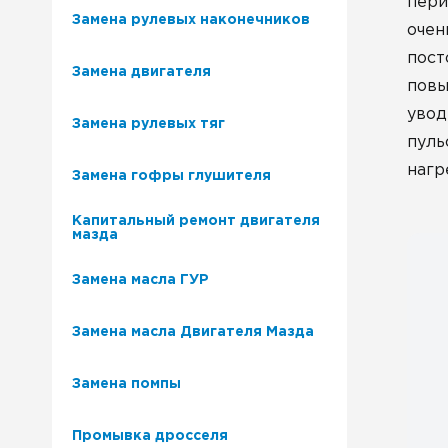
пери
Замена рулевых наконечников
очен
пост
Замена двигателя
повы
увод
Замена рулевых тяг
пуль
нагр
Замена гофры глушителя
Капитальный ремонт двигателя
мазда
Замена масла ГУР
Замена масла Двигателя Мазда
Замена помпы
Промывка дросселя