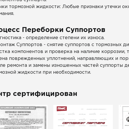
чки тормозной жидкости: Любые признаки утечки о
мания.
оцесс Переборки Суппортов
гностика - определение степени их износа.
онтаж Суппортов - снятие суппортов с тормозных ди
стка компонентов и проверка на наличие коррозии, 
ена поврежденных уплотнений, направляющих и пор
ле ремонта и замены изношенных частей суппорты де
мозной жидкости при необходимости.
нтр сертифицирован