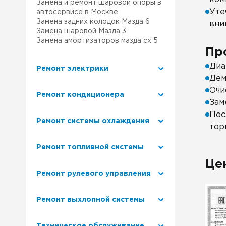
Замена и ремонт шаровой опоры в
Уте
автосервисе в Москве
Замена задних колодок Мазда 6
вни
Замена шаровой Мазда 3
Замена амортизаторов мазда сх 5
Пр
Диа
Ремонт электрики
Дем
Очи
Ремонт кондиционера
Зам
Пос
Ремонт системы охлаждения
тор
Ремонт топливной системы
Це
Ремонт рулевого управления
Ремонт выхлопной системы