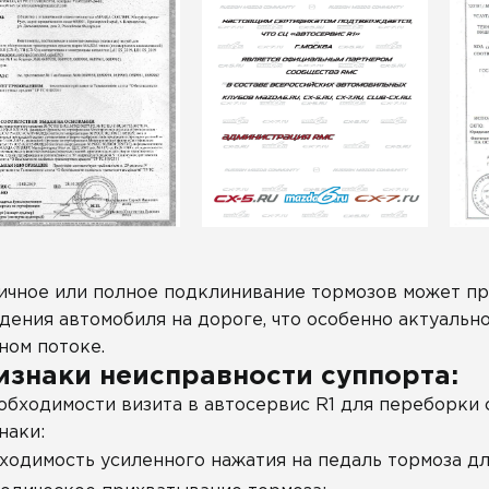
ичное или полное подклинивание тормозов может п
дения автомобиля на дороге, что особенно актуальн
ном потоке.
изнаки неисправности суппорта:
обходимости визита в автосервис R1 для переборки
наки:
ходимость усиленного нажатия на педаль тормоза дл