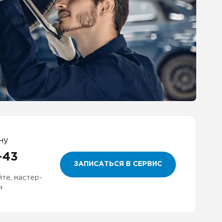
ну
-43
ЗАПИСАТЬСЯ В СЕРВИС
йте, мастер-
и