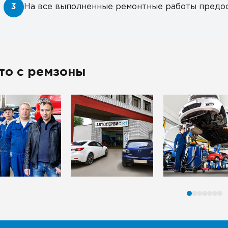
3
На все выполненные ремонтные работы предос
то с ремзоны