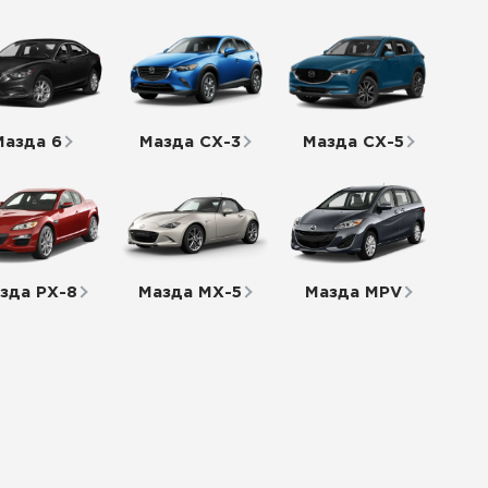
Мазда 6
Мазда СХ-3
Мазда СХ-5
зда РХ-8
Мазда МХ-5
Мазда MPV