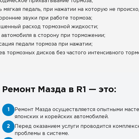
одическое прихватывание тормоза;
ь мягкая педаль, при нажатии на которую не проис
оронние звуки при работе тормоза;
шенный расход тормозной жидкости;
 автомобиля в сторону при торможении;
сация педали тормоза при нажатии;
ев тормозных дисков без частого интенсивного торм
Ремонт Мазда в R1 — это:
1
Ремонт Мазда осуществляется опытными масте
японских и корейских автомобилей.
2
Перед оказанием услуги проводится комплекс
проблемы в системе.