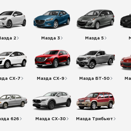
Мазда 2
Мазда 3
Мазда 5
зда СХ-7
Мазда СХ-9
Мазда БТ-50
Ма
зда 626
Мазда СХ-30
Мазда Трибьют