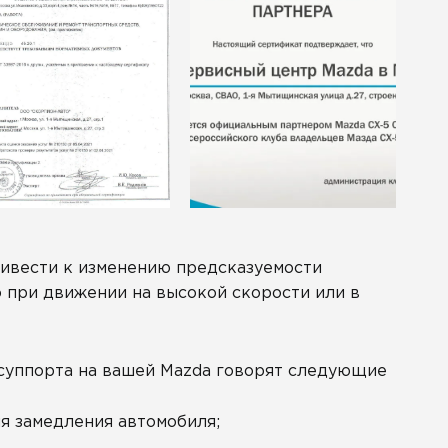
ривести к изменению предсказуемости
о при движении на высокой скорости или в
 суппорта на вашей Mazda говорят следующие
я замедления автомобиля;