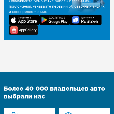
Оплачивайте ремонтные работы баллами из
приложения, узнавайте первыми об сезонных акциях
и спецпредложениях
Более 40 000 владельцев авто
выбрали нас