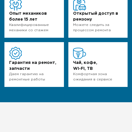
Опыт механиков
Открытый доступ в
более 15 лет
ремзону
Квалифицированные
Можете следить за
механики со стажем
процессом ремонта
Гарантия на ремонт,
Чай, кофе,
запчасти
WI-FI, ТВ
Даем гарантию на
Комфортная зона
ремонтные работы
ожидания в сервисе