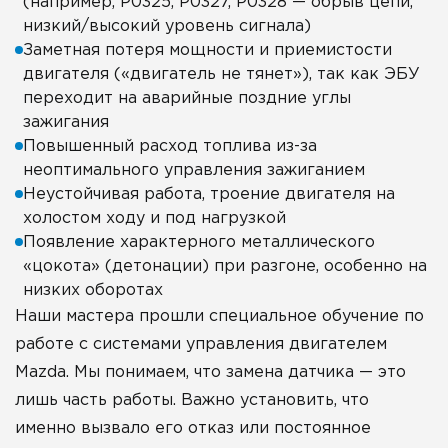
(например, P0325, P0327, P0328 — обрыв цепи,
низкий/высокий уровень сигнала)
Заметная потеря мощности и приемистости
двигателя («двигатель не тянет»), так как ЭБУ
переходит на аварийные поздние углы
зажигания
Повышенный расход топлива из-за
неоптимального управления зажиганием
Неустойчивая работа, троение двигателя на
холостом ходу и под нагрузкой
Появление характерного металлического
«цокота» (детонации) при разгоне, особенно на
низких оборотах
Наши мастера прошли специальное обучение по
работе с системами управления двигателем
Mazda. Мы понимаем, что замена датчика — это
лишь часть работы. Важно установить, что
именно вызвало его отказ или постоянное