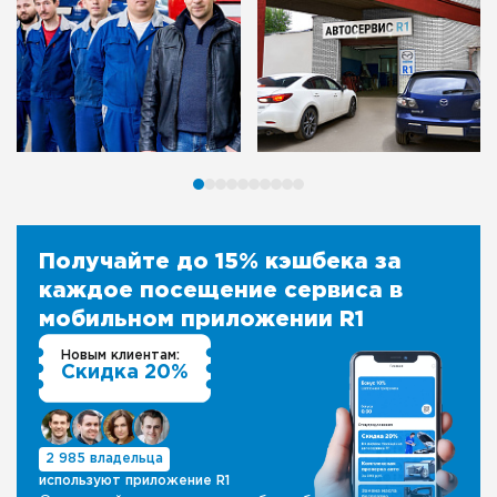
Получайте до 15% кэшбека за
каждое посещение сервиса в
мобильном приложении R1
Новым клиентам:
Скидка 20%
2 985 владельца
используют приложение R1