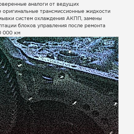
роверенные аналоги от ведущих
акже оригинальные трансмиссионные жидкости
мывки систем охлаждения АКПП, замены
птации блоков управления после ремонта
0 000 км