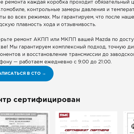
е ремонта каждая коробка проходит обязательный ц
втомобиле, контрольные замеры давления и температ
ты во всех режимах. Мы гарантируем, что после наш
дскую плавность хода и отзывчивость.
рьте ремонт АКПП или МКПП вашей Mazda по доступ
ве! Мы гарантируем комплексный подход, точную ди
онентов и восстановление трансмиссии до заводског
фону — работаем ежедневно с 9:00 до 21:00.
АПИСАТЬСЯ В СТО →
нтр сертифицирован