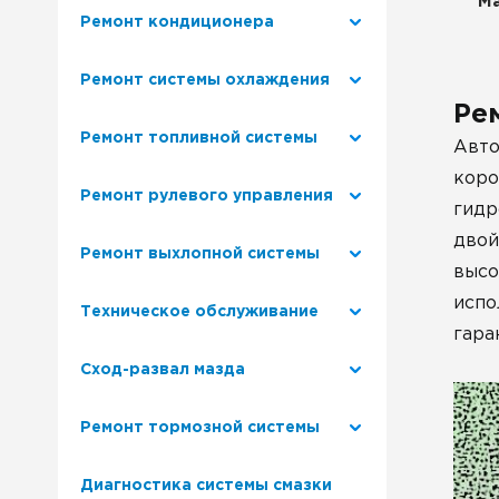
Ма
Ремонт кондиционера
Ремонт системы охлаждения
Ре
Ремонт топливной системы
Авто
коро
Ремонт рулевого управления
гидр
двой
Ремонт выхлопной системы
высо
испо
Техническое обслуживание
гара
Сход-развал мазда
Ремонт тормозной системы
Диагностика системы смазки