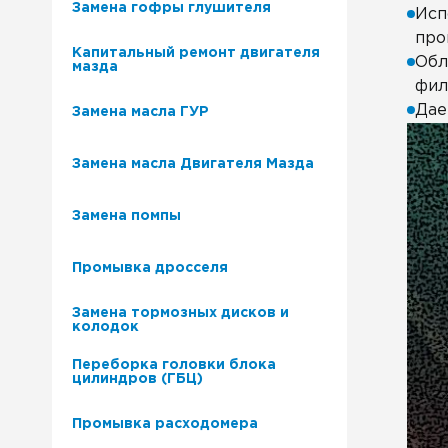
Замена гофры глушителя
Исп
про
Капитальный ремонт двигателя
Обл
мазда
фил
Дае
Замена масла ГУР
Замена масла Двигателя Мазда
Замена помпы
Промывка дросселя
Замена тормозных дисков и
колодок
Переборка головки блока
цилиндров (ГБЦ)
Промывка расходомера