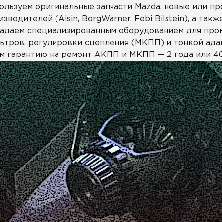
ользуем оригинальные запчасти Mazda, новые или п
изводителей (Aisin, BorgWarner, Febi Bilstein), а т
адаем специализированным оборудованием для про
ьтров, регулировки сцепления (МКПП) и тонкой ада
м гарантию на ремонт АКПП и МКПП — 2 года или 4