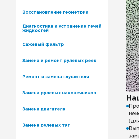
Восстановление геометрии
Диагностика и устранение течей
жидкостей
Сажевый фильтр
Замена и ремонт рулевых реек
Ремонт и замена глушителя
Замена рулевых наконечников
На
Про
Замена двигателя
неи
(дл
Замена рулевых тяг
Вып
зам