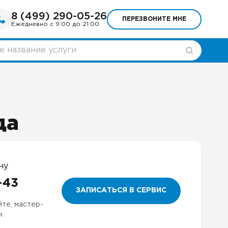
8 (499) 290-05-26
ПЕРЕЗВОНИТЕ МНЕ
Ежедневно с 9:00 до 21:00
да
ну
-43
ЗАПИСАТЬСЯ В СЕРВИС
йте, мастер-
и