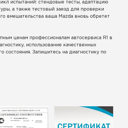
икл испытаний: стендовые тесты, адаптацию
уры, а также тестовый заезд для проверки
его вмешательства ваша Mazda вновь обретет
ным ценам профессионалам автосервиса R1 в
агностику, использование качественных
о состояния. Запишитесь на диагностику по