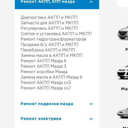
Ремонт АКПП, КПП мазда
Ремонт Лексус
Наш 
Диагностика АКПП и МКПП
Ремонт Митсубиси
Клуб
Запчасти для АКПП и МКПП
Регулировка АКПП и МКПП
Снятие и установка АКПП и МКПП
Ремонт Сузуки
Ремо
Ремонт гидротрансформаторов
Продажа б/у АКПП и МКПП
Переборка АКПП и МКПП
Наша
Замена масла в АКПП и МКПП
Ремонт АКПП Мазда 6
Сер
Ремонт АКПП Мазда 3
Ремонт коробки Мазда
Замена масла в АКПП Мазда 6
Ремонт АКПП Мазда сх5
Ремонт АКПП Мазда сх7
Ма
Ремонт подвески мазда
Ремонт электрики