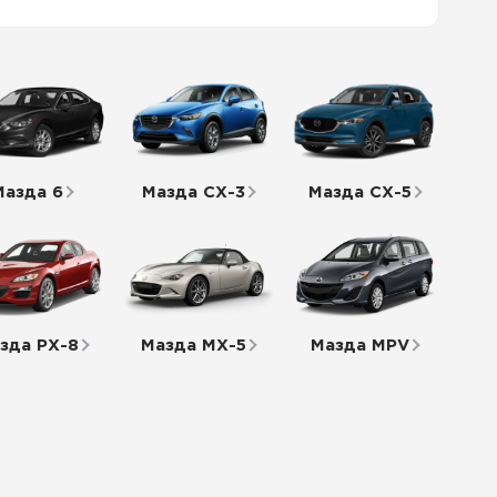
Мазда 6
Мазда СХ-3
Мазда СХ-5
зда РХ-8
Мазда МХ-5
Мазда MPV