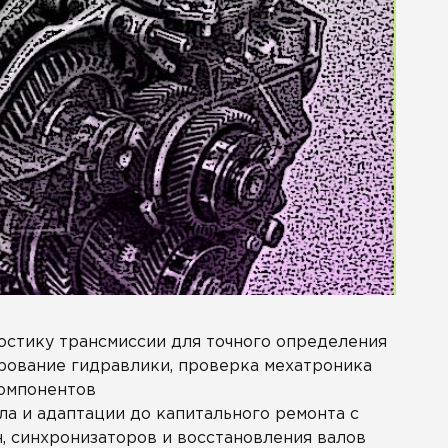
стику трансмиссии для точного определения
ирование гидравлики, проверка мехатроника
компонентов
ла и адаптации до капитального ремонта с
, синхронизаторов и восстановления валов