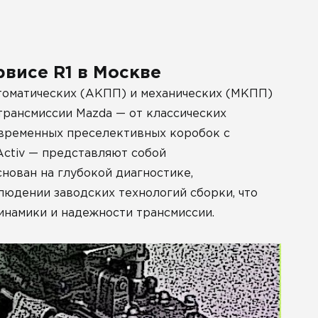
висе R1 в Москве
томатических (АКПП) и механических (МКПП)
трансмиссии Mazda — от классических
овременных преселективных коробок с
ctiv — представляют собой
нован на глубокой диагностике,
людении заводских технологий сборки, что
инамики и надежности трансмиссии.