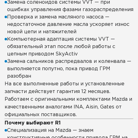
Замена соленоидов системы VVT — при
ошибках управления фазами газораспределения
Проверка и замена масляного насоса —
недостаточное давление масла ускоряет износ
новой цепи и натяжителей
Компьютерная адаптация системы VVT —
обязательный этап после любой работы с
цепным приводом SkyActiv
Замена сальников распредвалов и коленвала —
выполняется попутно, пока привод ГРМ
разобран
На все выполненные работы и установленные
запчасти действует гарантия 12 месяцев.
Работаем с оригинальными комплектами Mazda и
качественными аналогами INA, Aisin, Gates от
официальных поставщиков.
Почему выбирают R1
Специализация на Mazda — знаем
конструктивные особенности привода ГРМ на