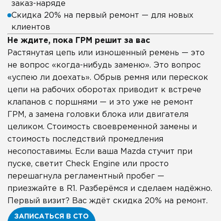
заказ-наряде
Скидка 20% на первый ремонт — для новых
клиентов
Не ждите, пока ГРМ решит за вас
Растянутая цепь или изношенный ремень — это
не вопрос «когда-нибудь заменю». Это вопрос
«успею ли доехать». Обрыв ремня или перескок
цепи на рабочих оборотах приводит к встрече
клапанов с поршнями — и это уже не ремонт
ГРМ, а замена головки блока или двигателя
целиком. Стоимость своевременной замены и
стоимость последствий промедления
несопоставимы. Если ваша Mazda стучит при
пуске, светит Check Engine или просто
перешагнула регламентный пробег —
приезжайте в R1. Разберёмся и сделаем надёжно.
Первый визит? Вас ждёт скидка 20% на ремонт.
ЗАПИСАТЬСЯ В СТО