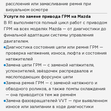
расслоения или замасливание ремня при
визуальном осмотре
Услуги по замене привода ГРМ на Mazda
В R1 выполняется полный цикл работ с приводом
ГРМ на всех моделях Mazda — от диагностики до
финальной адаптации системы управления
двигателем.
Диагностика состояния цепи или ремня ГРМ —
проверка натяжения, износа, люфта и состояния
натяжителей
Замена цепи ГРМ — с заменой натяжителя,
успокоителей, звёздочек распредвалов и
маслоподающих форсунок цепи
Замена ремня ГРМ — с заменой натяжного и
обводного роликов, а также помпы охлаждения
— она приводится тем же ремнём
Замена фазовращателей VVT — при выявленном
износе или залипании в ходе диагностики