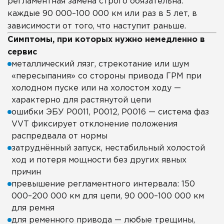
регламентная замена строго обязательна:
каждые 90 000–100 000 км или раз в 5 лет, в
зависимости от того, что наступит раньше.
Симптомы, при которых нужно немедленно в
сервис
металлический лязг, стрекотание или шум
«пересыпания» со стороны привода ГРМ при
холодном пуске или на холостом ходу —
характерно для растянутой цепи
ошибки ЭБУ P0011, P0012, P0016 — система фаз
VVT фиксирует отклонение положения
распредвала от нормы
затруднённый запуск, нестабильный холостой
ход и потеря мощности без других явных
причин
превышение регламентного интервала: 150
000–200 000 км для цепи, 90 000–100 000 км
для ремня
для ременного привода — любые трещины,