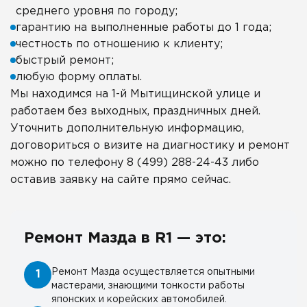
среднего уровня по городу;
гарантию на выполненные работы до 1 года;
честность по отношению к клиенту;
быстрый ремонт;
любую форму оплаты.
Мы находимся на 1-й Мытищинской улице и
работаем без выходных, праздничных дней.
Уточнить дополнительную информацию,
договориться о визите на диагностику и ремонт
можно по телефону 8 (499) 288-24-43 либо
оставив заявку на сайте прямо сейчас.
Ремонт Мазда в R1 — это:
Ремонт Мазда осуществляется опытными
1
мастерами, знающими тонкости работы
японских и корейских автомобилей.