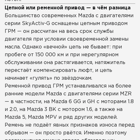
Цепной или ременной привод — в чём разница
Большинство современных Mazda с двигателями
серии SkyActiv-G оснащены цепным приводом
ГРМ — он рассчитан на весь срок службы
двигателя при условии своевременной замены
масла. Однако «вечной» цепь не бывает: при
пробеге от 150 000 км и при нерегулярном
обслуживании она растягивается, натяжитель
перестаёт компенсировать люфт, и цепь
начинает «гулять» по звёздочкам.
Ременной привод ГРМ устанавливался на более
ранние модели Mazda с двигателями серии MZR
— в частности, на Mazda 6 GG и GH с моторами 1.8
и 2.0, на Mazda 3 BK с мотором 1.6, а также на
Mazda 5, Mazda MPV и ряд других моделей.
Ремень не подаёт явных признаков износа перед
обрывом — он просто рвётся. Именно поэтому