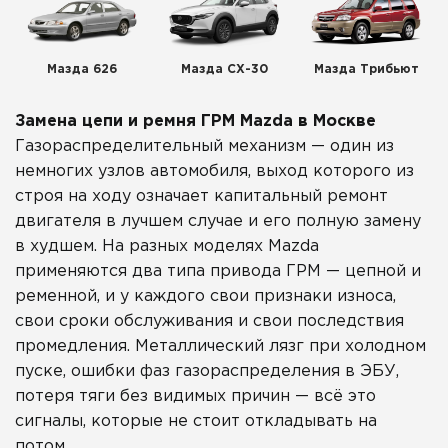
Мазда 626
Мазда СХ-30
Мазда Трибьют
Замена цепи и ремня ГРМ Mazda в Москве
Газораспределительный механизм — один из
немногих узлов автомобиля, выход которого из
строя на ходу означает капитальный ремонт
двигателя в лучшем случае и его полную замену
в худшем. На разных моделях Mazda
применяются два типа привода ГРМ — цепной и
ременной, и у каждого свои признаки износа,
свои сроки обслуживания и свои последствия
промедления. Металлический лязг при холодном
пуске, ошибки фаз газораспределения в ЭБУ,
потеря тяги без видимых причин — всё это
сигналы, которые не стоит откладывать на
потом.