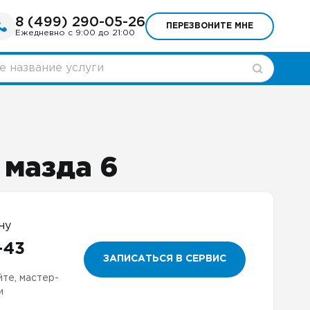
8 (499) 290-05-26
ПЕРЕЗВОНИТЕ МНЕ
Ежедневно с 9:00 до 21:00
 мазда 6
ну
-43
ЗАПИСАТЬСЯ В СЕРВИС
йте, мастер-
и