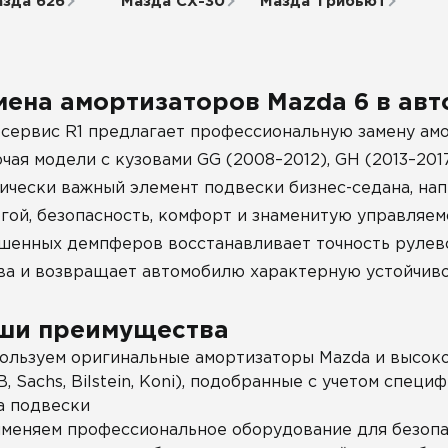
зда 626
Мазда СХ-30
Мазда Трибьют
мена амортизаторов Mazda 6 в авт
сервис R1 предлагает профессиональную замену амо
чая модели с кузовами GG (2008–2012), GH (2013–2017
ически важный элемент подвески бизнес-седана, н
гой, безопасность, комфорт и знаменитую управляем
шенных демпферов восстанавливает точность рулев
ва и возвращает автомобилю характерную устойчиво
ши преимущества
ользуем оригинальные амортизаторы Mazda и высок
B, Sachs, Bilstein, Koni), подобранные с учетом спец
а подвески
меняем профессиональное оборудование для безопас