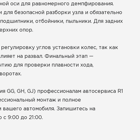
ной оси для равномерного демпфирования.
 для безопасной разборки узла и обязательно
одшипники, отбойники, пыльники. Для задних
ерхних опор.
егулировку углов установки колес, так как
лияет на развал. Финальный этап —
тию для проверки плавности хода,
воротах.
я GG, GH, GJ) профессионалам автосервиса R1
ессиональный монтаж и полное
и вашего автомобиля. Запишитесь на
с 9:00 до 21:00.