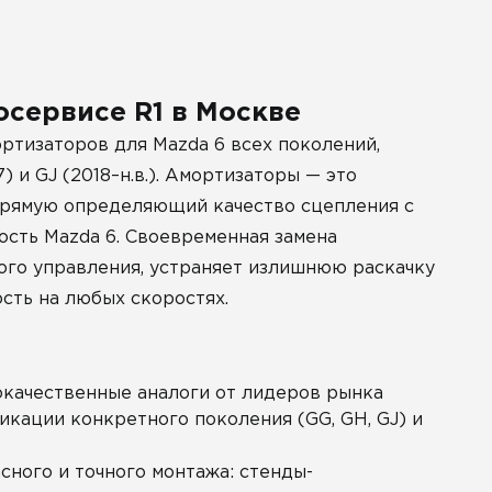
осервисе R1 в Москве
ртизаторов для Mazda 6 всех поколений,
) и GJ (2018–н.в.). Амортизаторы — это
апрямую определяющий качество сцепления с
ость Mazda 6. Своевременная замена
ого управления, устраняет излишнюю раскачку
сть на любых скоростях.
окачественные аналоги от лидеров рынка
ификации конкретного поколения (GG, GH, GJ) и
ного и точного монтажа: стенды-