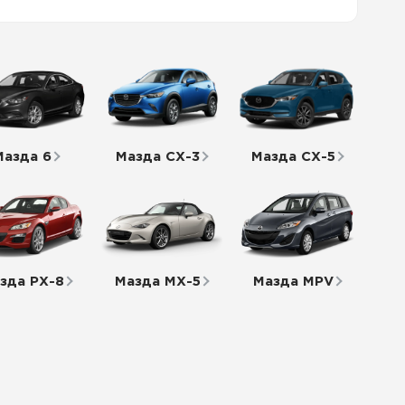
Мазда 6
Мазда СХ-3
Мазда СХ-5
зда РХ-8
Мазда МХ-5
Мазда MPV