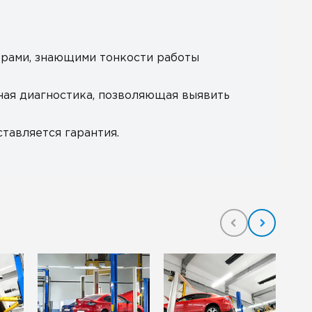
рами, знающими тонкости работы
ная диагностика, позволяющая выявить
тавляется гарантия.