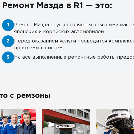
Ремонт Мазда в R1 — это:
1
Ремонт Мазда осуществляется опытными масте
японских и корейских автомобилей.
2
Перед оказанием услуги проводится комплекс
проблемы в системе.
3
На все выполненные ремонтные работы предос
то с ремзоны