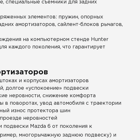
е, специальные съемники для задних
ряженных элементов: пружин, опорных
адних амортизаторов, сайлент-блоков рычагов,
ождения на компьютерном стенде Hunter
для каждого поколения, что гарантирует
ортизаторов
штоках и корпусах амортизаторов
й, долгое «успокоение» подвески
кие неровности, снижение комфорта
 в поворотах, увод автомобиля с траектории
ный износ протектора шин
 проезде неровностей
 подвески Mazda 6 от поколения к
пример, многорычажную заднюю подвеску) и