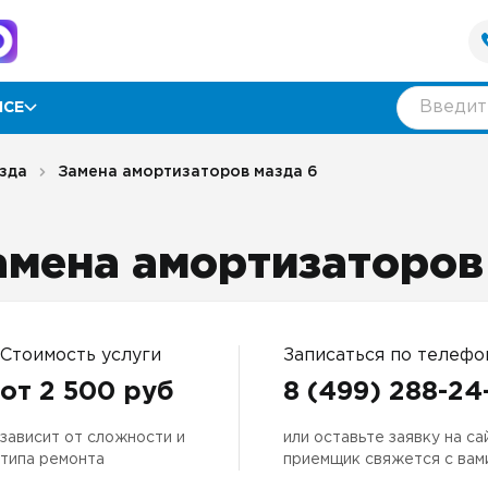
ИСЕ
рамма лояльности
зда
Замена амортизаторов мазда 6
ии
амена амортизаторов
ывы
нтия
Стоимость услуги
Записаться по телефо
от 2 500 руб
8 (499) 288-24
зависит от сложности и
или оставьте заявку на са
оративным клиентам
типа ремонта
приемщик свяжется с вам