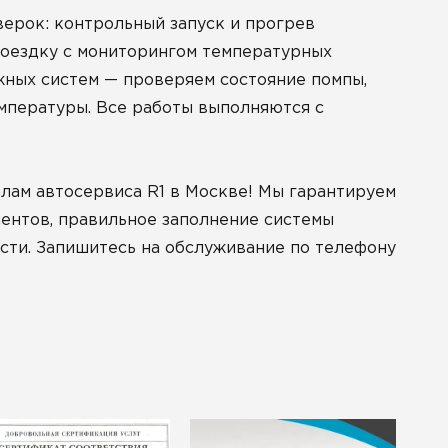
ерок: контрольный запуск и прогрев
поездку с мониторингом температурных
жных систем — проверяем состояние помпы,
емпературы. Все работы выполняются с
лам автосервиса R1 в Москве! Мы гарантируем
нентов, правильное заполнение системы
сти. Запишитесь на обслуживание по телефону