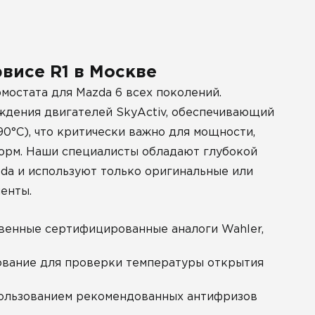
висе R1 в Москве
мостата для Mazda 6 всех поколений.
ждения двигателей SkyActiv, обеспечивающий
0°C), что критически важно для мощности,
орм. Наши специалисты обладают глубокой
da и используют только оригинальные или
енты.
венные сертифицированные аналоги Wahler,
вание для проверки температуры открытия
ользованием рекомендованных антифризов