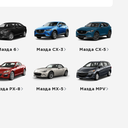
Мазда 6
Мазда СХ-3
Мазда СХ-5
зда РХ-8
Мазда МХ-5
Мазда MPV