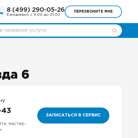
8 (499) 290-05-26
ПЕРЕЗВОНИТЕ МНЕ
Ежедневно с 9:00 до 21:00
зда 6
ну
-43
ЗАПИСАТЬСЯ В СЕРВИС
йте, мастер-
и