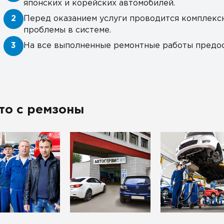
японских и корейских автомобилей.
2
Перед оказанием услуги проводится комплекс
проблемы в системе.
3
На все выполненные ремонтные работы предос
то с ремзоны