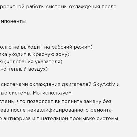
рректной работы системы охлаждения после
компоненты
олго не выходит на рабочий режим)
лка уходит в красную зону)
я (колебания указателя)
но теплый воздух)
 системами охлаждения двигателей SkyActiv и
ные системы. Мы используем
темы, что позволяет выполнить замену без
рева после неквалифицированного ремонта.
о антифриза и тщательной промывке системы