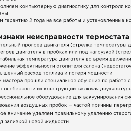
олняем компьютерную диагностику для контроля ко
ены
м гарантию 2 года на все работы и установленные 
изнаки неисправности термостата
тельный прогрев двигателя (стрелка температуры д
егрев двигателя в пробках или под нагрузкой (стре
табильная температура двигателя во время движени
жение эффективности отопителя салона (недостаточ
ышенный расход топлива и потеря мощности
 мастера прошли специальное обучение по работе с
т особенности их конструкции, включая двухконтур
ессиональное оборудование для вакуумирования сис
зования воздушных пробок — частой причины перег
ое внимание уделяем правильному удалению старог
д заливкой новой жидкости.