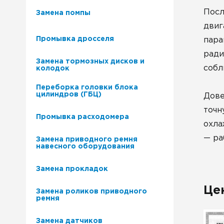
Посл
Замена помпы
двиг
Промывка дросселя
пара
ради
Замена тормозных дисков и
собл
колодок
Переборка головки блока
цилиндров (ГБЦ)
Дове
точн
Промывка расходомера
охла
— ра
Замена приводного ремня
навесного оборудования
Замена прокладок
Це
Замена роликов приводного
ремня
Замена датчиков