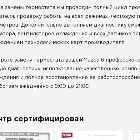
е замены термостата мы проводим полный цикл пров
ателя, проверку работы на всех режимах, тестовую 
метров. Дополнительно выполняем диагностику сме
атора, вентиляторов охлаждения и всех датчиков т
юдением технологических карт производителя.
рьте замену термостата вашей Mazda 6 профессиона
ую диагностику, использование качественных компо
ждения и полное восстановление ее работоспособно
ботаем ежедневно с 9:00 до 21:00.
нтр сертифицирован