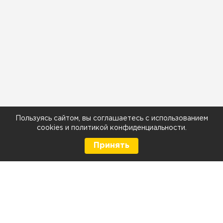
Пользуясь сайтом, вы соглашаетесь с использованием
cookies
и
политикой конфиденциальности
.
Принять
8 (499) 290-05-26