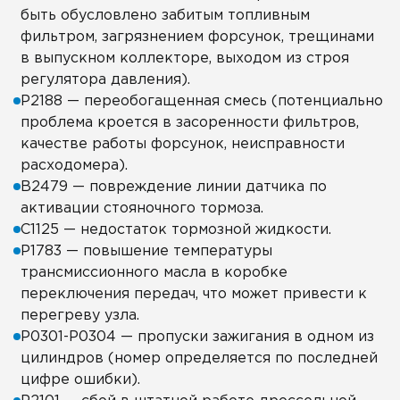
быть обусловлено забитым топливным
фильтром, загрязнением форсунок, трещинами
в выпускном коллекторе, выходом из строя
регулятора давления).
Р2188 — переобогащенная смесь (потенциально
проблема кроется в засоренности фильтров,
качестве работы форсунок, неисправности
расходомера).
В2479 — повреждение линии датчика по
активации стояночного тормоза.
С1125 — недостаток тормозной жидкости.
Р1783 — повышение температуры
трансмиссионного масла в коробке
переключения передач, что может привести к
перегреву узла.
Р0301-Р0304 — пропуски зажигания в одном из
цилиндров (номер определяется по последней
цифре ошибки).