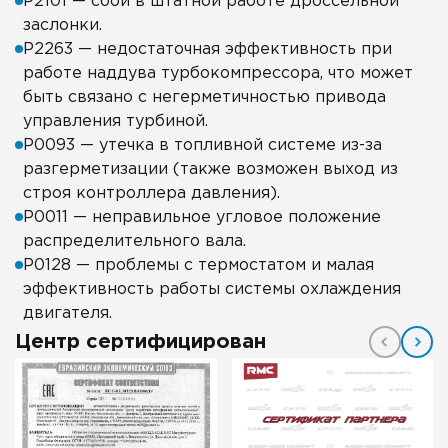
Р2101 — сбой в штатной работе дроссельной
заслонки.
Р2263 — недостаточная эффективность при
работе наддува турбокомпрессора, что может
быть связано с негерметичностью привода
управления турбиной.
Р0093 — утечка в топливной системе из-за
разгерметизации (также возможен выход из
строя контроллера давления).
Р0011 — неправильное угловое положение
распределительного вала.
Р0128 — проблемы с термостатом и малая
эффективность работы системы охлаждения
двигателя.
Центр сертифицирован